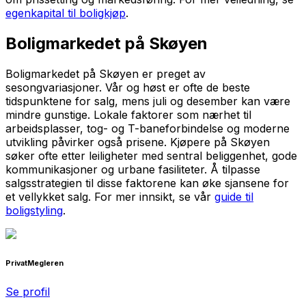
egenkapital til boligkjøp
.
Boligmarkedet på Skøyen
Boligmarkedet på Skøyen er preget av
sesongvariasjoner. Vår og høst er ofte de beste
tidspunktene for salg, mens juli og desember kan være
mindre gunstige. Lokale faktorer som nærhet til
arbeidsplasser, tog- og T-baneforbindelse og moderne
utvikling påvirker også prisene. Kjøpere på Skøyen
søker ofte etter leiligheter med sentral beliggenhet, gode
kommunikasjoner og urbane fasiliteter. Å tilpasse
salgsstrategien til disse faktorene kan øke sjansene for
et vellykket salg. For mer innsikt, se vår
guide til
boligstyling
.
PrivatMegleren
Se profil