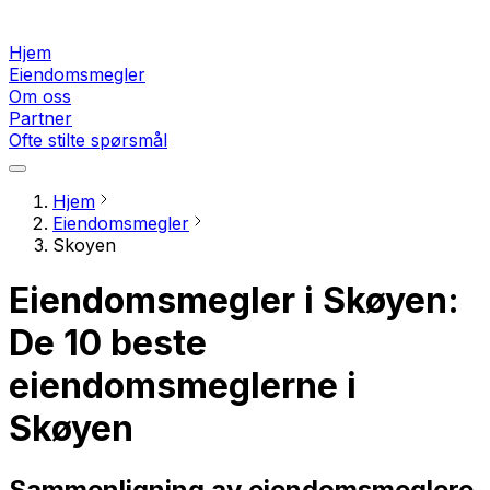
Hjem
Eiendomsmegler
Om oss
Partner
Ofte stilte spørsmål
Hjem
Eiendomsmegler
Skoyen
Eiendomsmegler i Skøyen:
De 10 beste
eiendomsmeglerne i
Skøyen
Sammenligning av eiendomsmeglere