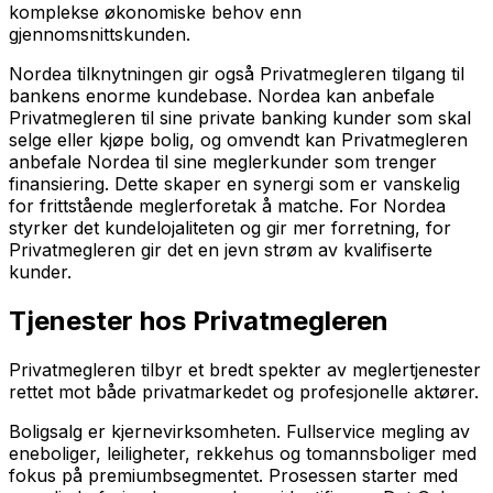
komplekse økonomiske behov enn
gjennomsnittskunden.
Nordea tilknytningen gir også Privatmegleren tilgang til
bankens enorme kundebase. Nordea kan anbefale
Privatmegleren til sine private banking kunder som skal
selge eller kjøpe bolig, og omvendt kan Privatmegleren
anbefale Nordea til sine meglerkunder som trenger
finansiering. Dette skaper en synergi som er vanskelig
for frittstående meglerforetak å matche. For Nordea
styrker det kundelojaliteten og gir mer forretning, for
Privatmegleren gir det en jevn strøm av kvalifiserte
kunder.
Tjenester hos Privatmegleren
Privatmegleren tilbyr et bredt spekter av meglertjenester
rettet mot både privatmarkedet og profesjonelle aktører.
Boligsalg er kjernevirksomheten. Fullservice megling av
eneboliger, leiligheter, rekkehus og tomannsboliger med
fokus på premiumbsegmentet. Prosessen starter med