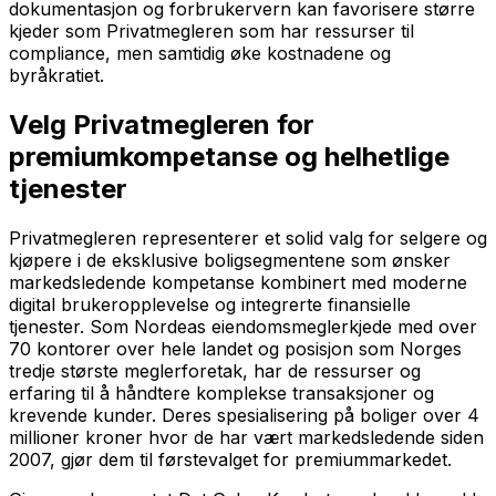
dokumentasjon og forbrukervern kan favorisere større
kjeder som Privatmegleren som har ressurser til
compliance, men samtidig øke kostnadene og
byråkratiet.
Velg Privatmegleren for
premiumkompetanse og helhetlige
tjenester
Privatmegleren representerer et solid valg for selgere og
kjøpere i de eksklusive boligsegmentene som ønsker
markedsledende kompetanse kombinert med moderne
digital brukeropplevelse og integrerte finansielle
tjenester. Som Nordeas eiendomsmeglerkjede med over
70 kontorer over hele landet og posisjon som Norges
tredje største meglerforetak, har de ressurser og
erfaring til å håndtere komplekse transaksjoner og
krevende kunder. Deres spesialisering på boliger over 4
millioner kroner hvor de har vært markedsledende siden
2007, gjør dem til førstevalget for premiummarkedet.