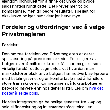
eiendom individuelt for å finne det unike og bygge
salgsstrategi rundt dette. Det krever mer tid og
kompetanse, men gir bedre resultater, spesielt for
eksklusive boliger hvor detaljer betyr mye.
Fordeler og utfordringer ved å velge
Privatmegleren
Fordeler:
Den største fordelen ved Privatmegleren er deres
spesialisering på premiummarkedet. For selgere av
boliger over 4 millioner kroner får man meglere som
virkelig forstår dette segmentet, vet hvordan man
markedsfører eksklusive boliger, har nettverk av kjøpere
med betalingsevne, og er komfortable med å håndtere
store transaksjoner. Kompetansen på luksusboliger er
betydelig høyere enn hos generalister. Les om
hva det
koster å selge bolig
.
Nordea integrasjon gir helhetlige tjenester fra kjøp og
salg til finansiering og investeringsrådgivning i én