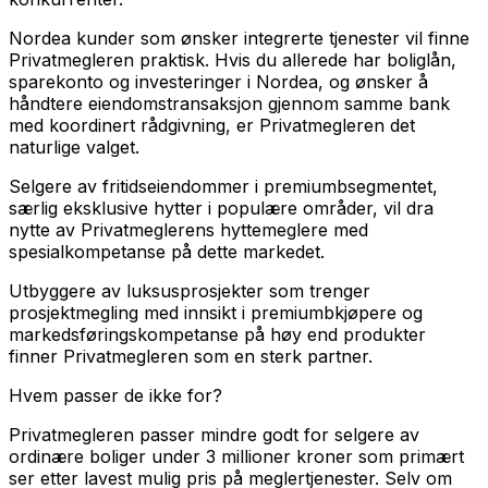
Nordea kunder som ønsker integrerte tjenester vil finne
Privatmegleren praktisk. Hvis du allerede har boliglån,
sparekonto og investeringer i Nordea, og ønsker å
håndtere eiendomstransaksjon gjennom samme bank
med koordinert rådgivning, er Privatmegleren det
naturlige valget.
Selgere av fritidseiendommer i premiumbsegmentet,
særlig eksklusive hytter i populære områder, vil dra
nytte av Privatmeglerens hyttemeglere med
spesialkompetanse på dette markedet.
Utbyggere av luksusprosjekter som trenger
prosjektmegling med innsikt i premiumbkjøpere og
markedsføringskompetanse på høy end produkter
finner Privatmegleren som en sterk partner.
Hvem passer de ikke for?
Privatmegleren passer mindre godt for selgere av
ordinære boliger under 3 millioner kroner som primært
ser etter lavest mulig pris på meglertjenester. Selv om