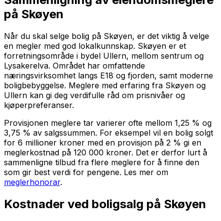
på Skøyen
Når du skal selge bolig på Skøyen, er det viktig å velge
en megler med god lokalkunnskap. Skøyen er et
forretningsområde i bydel Ullern, mellom sentrum og
Lysakerelva. Området har omfattende
næringsvirksomhet langs E18 og fjorden, samt moderne
boligbebyggelse. Meglere med erfaring fra Skøyen og
Ullern kan gi deg verdifulle råd om prisnivåer og
kjøperpreferanser.
Provisjonen meglere tar varierer ofte mellom 1,25 % og
3,75 % av salgssummen. For eksempel vil en bolig solgt
for 6 millioner kroner med en provisjon på 2 % gi en
meglerkostnad på 120 000 kroner. Det er derfor lurt å
sammenligne tilbud fra flere meglere for å finne den
som gir best verdi for pengene. Les mer om
meglerhonorar
.
Kostnader ved boligsalg på Skøyen