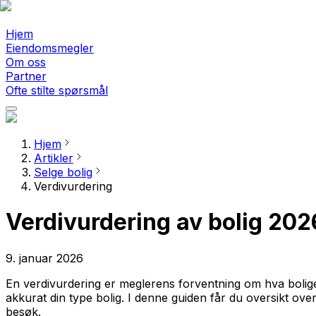
Hjem
Eiendomsmegler
Om oss
Partner
Ofte stilte spørsmål
Hjem
Artikler
Selge bolig
Verdivurdering
Verdivurdering av bolig 2026
9. januar 2026
En verdivurdering er meglerens forventning om hva boligen
akkurat din type bolig. I denne guiden får du oversikt o
besøk.