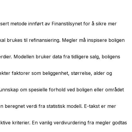
isert metode innført av Finanstilsynet for å sikre mer
kal brukes til refinansiering. Megler må inspisere boligen
rdier. Modellen bruker data fra tidligere salg, boligens
ekter faktorer som beliggenhet, størrelse, alder og
unnskap om spesielle forhold ved boligen eller området
 beregnet verdi fra statistisk modell. E-takst er mer
ktive kriterier. En vanlig verdivurdering fra megler godtas