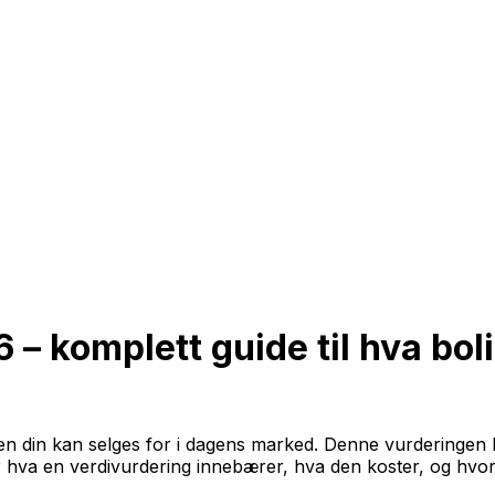
 – komplett guide til hva boli
 din kan selges for i dagens marked. Denne vurderingen base
ver hva en verdivurdering innebærer, hva den koster, og h