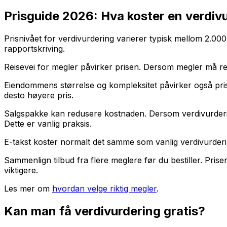
Prisguide 2026: Hva koster en verdiv
Prisnivået for verdivurdering varierer typisk mellom 2.0
rapportskriving.
Reisevei for megler påvirker prisen. Dersom megler må reis
Eiendommens størrelse og kompleksitet påvirker også pris
desto høyere pris.
Salgspakke kan redusere kostnaden. Dersom verdivurderingen
Dette er vanlig praksis.
E-takst koster normalt det samme som vanlig verdivurderi
Sammenlign tilbud fra flere meglere før du bestiller. Pris
viktigere.
Les mer om
hvordan velge riktig megler
.
Kan man få verdivurdering gratis?