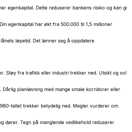
mer egenkapital. Dette reduserer bankens risiko og kan gi
in egenkapital har økt fra 500.000 til 1,5 millioner
 lånets løpetid. Det lønner seg å oppdatere
 Støy fra trafikk eller industri trekker ned. Utsikt og sol
. Dårlig planløsning med mange smale korridorer eller
980-tallet trekker betydelig ned. Megler vurderer om
er og dører. Tegn på manglende vedlikehold reduserer