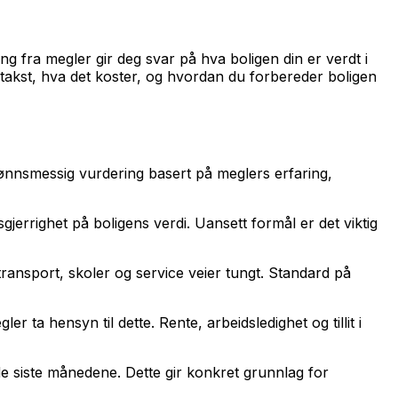
ing fra megler gir deg svar på hva boligen din er verdt i
-takst, hva det koster, og hvordan du forbereder boligen
jønnsmessig vurdering basert på meglers erfaring,
gjerrighet på boligens verdi. Uansett formål er det viktig
vtransport, skoler og service veier tungt. Standard på
ta hensyn til dette. Rente, arbeidsledighet og tillit i
de siste månedene. Dette gir konkret grunnlag for