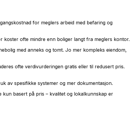
 engangskostnad for meglers arbeid med befaring og
r koster ofte mindre enn boliger langt fra meglers kontor.
or enebolig med anneks og tomt. Jo mer kompleks eiendom,
es ofte verdivurderingen gratis eller til redusert pris.
 bruk av spesifikke systemer og mer dokumentasjon.
e kun basert på pris – kvalitet og lokalkunnskap er