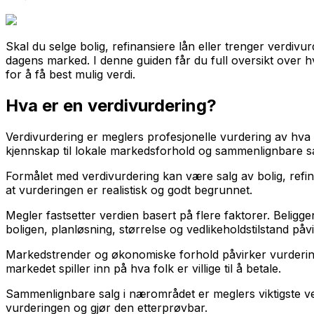
Skal du selge bolig, refinansiere lån eller trenger verdivu
dagens marked. I denne guiden får du full oversikt over h
for å få best mulig verdi.
Hva er en verdivurdering?
Verdivurdering er meglers profesjonelle vurdering av hva 
kjennskap til lokale markedsforhold og sammenlignbare sa
Formålet med verdivurdering kan være salg av bolig, refinan
at vurderingen er realistisk og godt begrunnet.
Megler fastsetter verdien basert på flere faktorer. Beligge
boligen, planløsning, størrelse og vedlikeholdstilstand påv
Markedstrender og økonomiske forhold påvirker vurderingen. 
markedet spiller inn på hva folk er villige til å betale.
Sammenlignbare salg i nærområdet er meglers viktigste ver
vurderingen og gjør den etterprøvbar.