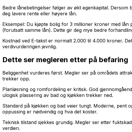
Bedre lånebetingelser følger av økt egenkapital. Dersom b
deg lavere rente eller høyere lån.
Eksempel: Du kjøpte bolig for 3 millioner kroner med lån på
(forutsatt samme lån). Dette gir deg mye bedre forhandlin
Kostnad ved E-takst er normalt 2.000 til 4.000 kroner. Det
verdivurderingen jevnlig.
Dette ser megleren etter på befaring
Beliggenhet vurderes først. Megler ser på områdets attraktiv
trekker opp.
Planløsning og romfordeling er kritisk. God gjennomgåend
ulogisk plassering av bad og kjøkken trekker ned.
Standard på kjøkken og bad veier tungt. Moderne, pent o
oppussing er nødvendig og hva det koster.
Teknisk tilstand sjekkes grundig. Megler ser etter fuktska
verdien.