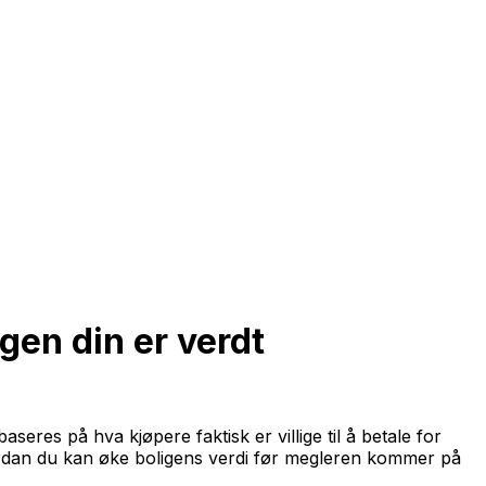
gen din er verdt
res på hva kjøpere faktisk er villige til å betale for
vordan du kan øke boligens verdi før megleren kommer på