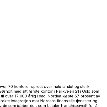
ver 70 kontorer spredt over hele landet og sterk
Sørholt med sitt første kontor i Parkveien 21 i Oslo som
il over 17 000 årlig i dag. Nordea kjøpte 67 prosent av
irekte integrasjon mot Nordeas finansielle tjenester og
v de som jobber der, som betaler franchiseavgift for å