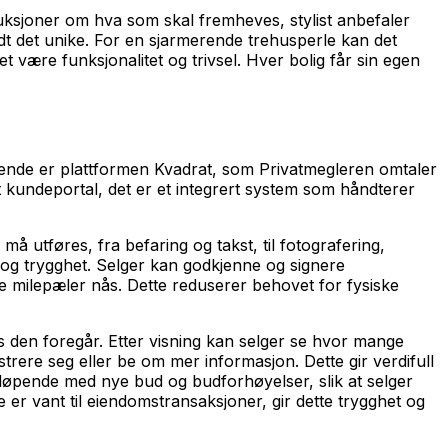
ruksjoner om hva som skal fremheves, stylist anbefaler
dt det unike. For en sjarmerende trehusperle kan det
et være funksjonalitet og trivsel. Hver bolig får sin egen
ttende er plattformen Kvadrat, som Privatmegleren omtaler
et kundeportal, det er et integrert system som håndterer
å utføres, fra befaring og takst, til fotografering,
 og trygghet. Selger kan godkjenne og signere
e milepæler nås. Dette reduserer behovet for fysiske
ens den foregår. Etter visning kan selger se hvor mange
rere seg eller be om mer informasjon. Dette gir verdifull
tløpende med nye bud og budforhøyelser, slik at selger
er vant til eiendomstransaksjoner, gir dette trygghet og