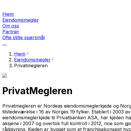
Hjem
Eiendomsmegler
Om oss
Partner
Ofte stilte spørsmål
Hjem
Eiendomsmegler
Privatmegleren
PrivatMegleren
Privatmegleren er Nordeas eiendomsmeglerkjede og Norges
tilstedeværelse i 16 av Norges 19 fylker. Etablert i 2003 
eiendomsmeglerkjede til Privatbanken ASA, har kjeden hatt
aksjene i 2007 og overtok full kontroll i 2012, noe som gj
rådgivning. Kjeden er bygget som et franchisekonsept hvor