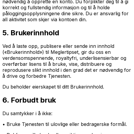
nødvendig å opprette en konto. Du forplikter deg til å gi
korrekt og fullstendig informasjon og til å holde
påloggingsopplysningene dine sikre. Du er ansvarlig for
all aktivitet som skjer via kontoen din.
5. Brukerinnhold
Ved å laste opp, publisere eller sende inn innhold
(«Brukerinnhold») til Meglertipset, gir du oss en
verdensomspennende, royaltyfri, underlisensierbar og
overførbar lisens til å bruke, vise, distribuere og
reprodusere slikt innhold i den grad det er nødvendig for
å drive og forbedre Tjenesten.
Du beholder eierskapet til ditt Brukerinnhold.
6. Forbudt bruk
Du samtykker i å ikke:
• Bruke Tjenesten til ulovlige eller bedragerske formål.