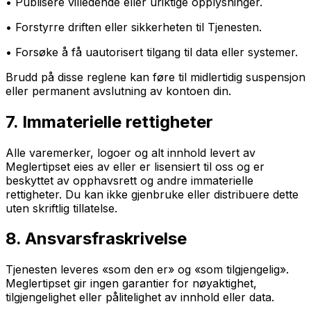
• Publisere villedende eller uriktige opplysninger.
• Forstyrre driften eller sikkerheten til Tjenesten.
• Forsøke å få uautorisert tilgang til data eller systemer.
Brudd på disse reglene kan føre til midlertidig suspensjon
eller permanent avslutning av kontoen din.
7. Immaterielle rettigheter
Alle varemerker, logoer og alt innhold levert av
Meglertipset eies av eller er lisensiert til oss og er
beskyttet av opphavsrett og andre immaterielle
rettigheter. Du kan ikke gjenbruke eller distribuere dette
uten skriftlig tillatelse.
8. Ansvarsfraskrivelse
Tjenesten leveres «som den er» og «som tilgjengelig».
Meglertipset gir ingen garantier for nøyaktighet,
tilgjengelighet eller pålitelighet av innhold eller data.