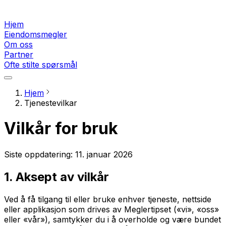
Hjem
Eiendomsmegler
Om oss
Partner
Ofte stilte spørsmål
Hjem
Tjenestevilkar
Vilkår for bruk
Siste oppdatering:
11. januar 2026
1. Aksept av vilkår
Ved å få tilgang til eller bruke enhver tjeneste, nettside
eller applikasjon som drives av Meglertipset («vi», «oss»
eller «vår»), samtykker du i å overholde og være bundet