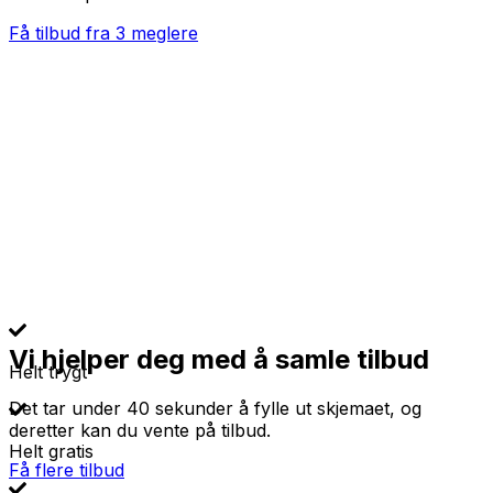
Få tilbud fra 3 meglere
Vi hjelper deg med å samle tilbud
Helt trygt
Det tar under 40 sekunder å fylle ut skjemaet, og
deretter kan du vente på tilbud.
Helt gratis
Få flere tilbud