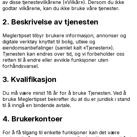
av disse tjenestevilkårene («Vilkår»). Dersom du ikke
godtar vilkårene, kan du ikke bruke våre tjenester.
2. Beskrivelse av tjenesten
Meglertipset tilbyr brukere informasjon, annonser og
digitale verktøy knyttet til bolig, utleie og
eiendomsanbefalinger (samlet kalt «Tjenesten»).
Tjenesten kan endres over tid, og vi forbeholder oss
retten til å endre eller avvikle funksjoner uten
forhåndsvarsel.
3. Kvalifikasjon
Du må være minst 18 år for å bruke Tjenesten. Ved å
bruke Meglertipset bekrefter du at du er juridisk i stand
til å inngå en bindende avtale.
4. Brukerkontoer
For å få tilgang til enkelte funksjoner kan det være