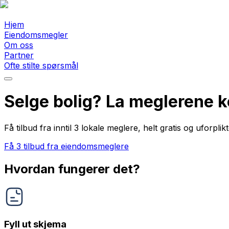
Hjem
Eiendomsmegler
Om oss
Partner
Ofte stilte spørsmål
Selge bolig? La meglerene 
Få tilbud fra inntil 3 lokale meglere, helt gratis og uforpli
Få 3 tilbud fra eiendomsmeglere
Hvordan fungerer det?
Fyll ut skjema