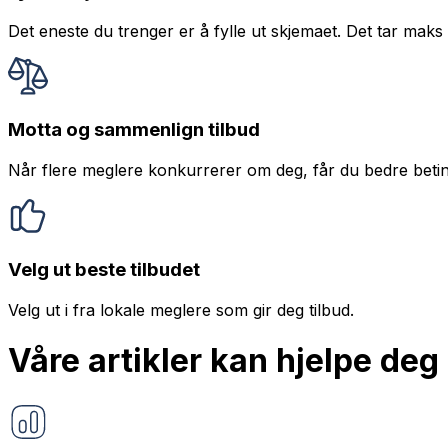
Det eneste du trenger er å fylle ut skjemaet. Det tar mak
Motta og sammenlign tilbud
Når flere meglere konkurrerer om deg, får du bedre betin
Velg ut beste tilbudet
Velg ut i fra lokale meglere som gir deg tilbud.
Våre artikler kan hjelpe deg