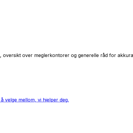
ikk, oversikt over meglerkontorer og generelle råd for akkura
 å velge mellom, vi hjelper deg.