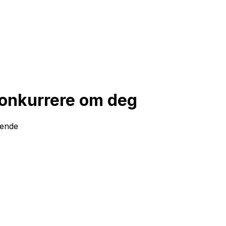
konkurrere om deg
ktende