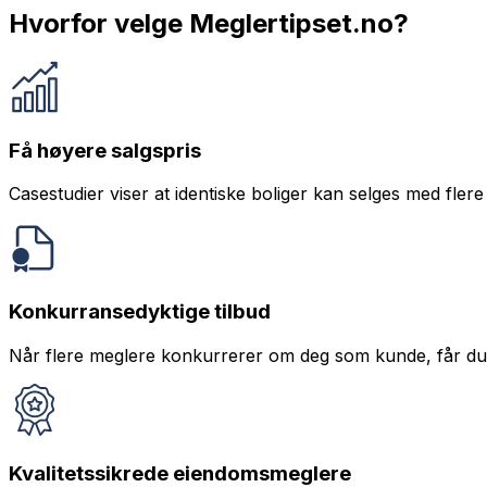
Hvorfor velge Meglertipset.no?
Få høyere salgspris
Casestudier viser at identiske boliger kan selges med fler
Konkurransedyktige tilbud
Når flere meglere konkurrerer om deg som kunde, får du b
Kvalitetssikrede eiendomsmeglere