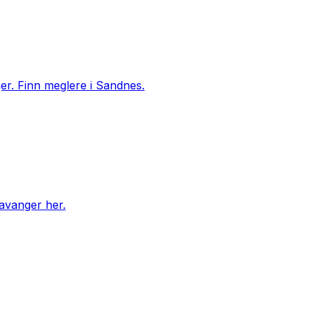
ger. Finn meglere i Sandnes.
tavanger her.