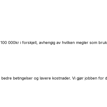
e 100 000kr i forskjell, avhengig av hvilken megler som bruk
edre betingelser og lavere kostnader. Vi gjør jobben for d