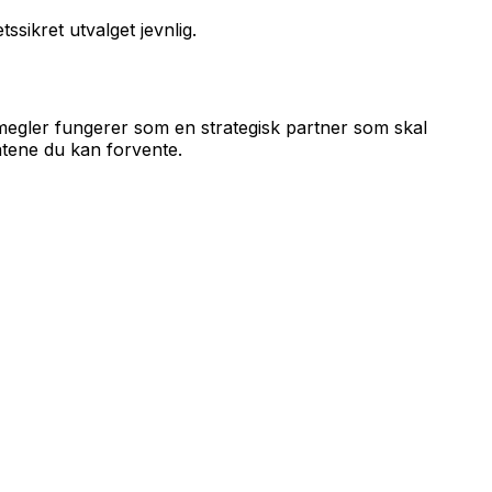
sikret utvalget jevnlig.
 megler fungerer som en strategisk partner som skal
atene du kan forvente.