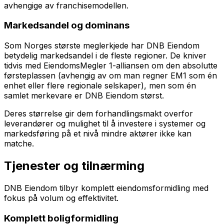
avhengige av franchisemodellen.
Markedsandel og dominans
Som Norges største meglerkjede har DNB Eiendom
betydelig markedsandel i de fleste regioner. De kniver
tidvis med EiendomsMegler 1-alliansen om den absolutte
førsteplassen (avhengig av om man regner EM1 som én
enhet eller flere regionale selskaper), men som én
samlet merkevare er DNB Eiendom størst.
Deres størrelse gir dem forhandlingsmakt overfor
leverandører og mulighet til å investere i systemer og
markedsføring på et nivå mindre aktører ikke kan
matche.
Tjenester og tilnærming
DNB Eiendom tilbyr komplett eiendomsformidling med
fokus på volum og effektivitet.
Komplett boligformidling