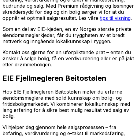
budrunde og salg. Med Premium rådgivning og løsninger
skreddersydd for deg og din bolig sørger vi for at du
oppnår et optimalt salgsresultat. Les våre
tips til visning
.
Som en del av EIE-kjeden, en av Norges største private
eiendomsmeglerkjeder, får du tryggheten av et bredt
nettverk og inngående lokalkunnskap i ryggen.
Kontakt oss gjerne for en uforpliktende prat – enten du
ønsker å selge bolig, få en verdivurdering eller er på jakt
etter drømmeboligen.
EIE Fjellmegleren Beitostølen
Hos EIE Fjellmegleren Beitostølen møter du erfarne
eiendomsmeglere med solid kunnskap om bolig- og
fritidsboligmarkedet. Vi kombinerer lokalkunnskap med
lang erfaring for å sikre best mulig resultat ved salg av
bolig.
Vi hjelper deg gjennom hele salgsprosessen – fra
befaring, verdivurdering og e-takst til markedsføring,