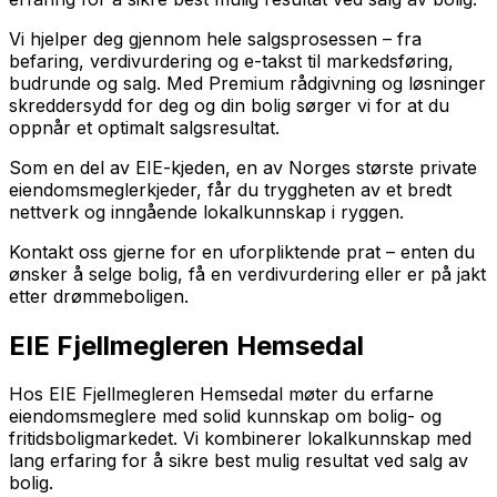
Vi hjelper deg gjennom hele salgsprosessen – fra
befaring, verdivurdering og e-takst til markedsføring,
budrunde og salg. Med Premium rådgivning og løsninger
skreddersydd for deg og din bolig sørger vi for at du
oppnår et optimalt salgsresultat.
Som en del av EIE-kjeden, en av Norges største private
eiendomsmeglerkjeder, får du tryggheten av et bredt
nettverk og inngående lokalkunnskap i ryggen.
Kontakt oss gjerne for en uforpliktende prat – enten du
ønsker å selge bolig, få en verdivurdering eller er på jakt
etter drømmeboligen.
EIE Fjellmegleren Hemsedal
Hos EIE Fjellmegleren Hemsedal møter du erfarne
eiendomsmeglere med solid kunnskap om bolig- og
fritidsboligmarkedet. Vi kombinerer lokalkunnskap med
lang erfaring for å sikre best mulig resultat ved salg av
bolig.