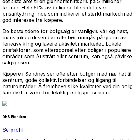
det siste året til en gjennomsnittspris på 5 millioner
kroner. Hele 51% av boligene ble solgt over
prisantydning, noe som indikerer et sterkt marked med
god interesse fra kjøpere.
De beste tidene for boligsalg er vanligvis vår og høst,
mens juli og desember ofte bør unngås på grunn av
ferieavvikling og lavere aktivitet i markedet. Lokale
prisfaktorer, som etterspørsel etter boliger i populære
områder som Austrått eller sentrum, kan også påvirke
salgsprisen.
Kjøpere i Sandnes ser ofte etter boliger med nærhet til
sentrum, gode kollektivforbindelser og tilgang til
naturområder. Å fremheve slike kvaliteter ved din bolig
kan derfor være fordelaktig i salgsprosessen.
DNB Eiendom
Se profil