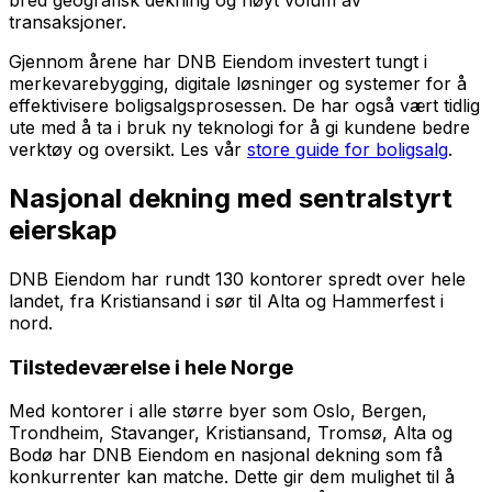
transaksjoner.
Gjennom årene har DNB Eiendom investert tungt i
merkevarebygging, digitale løsninger og systemer for å
effektivisere boligsalgsprosessen. De har også vært tidlig
ute med å ta i bruk ny teknologi for å gi kundene bedre
verktøy og oversikt. Les vår
store guide for boligsalg
.
Nasjonal dekning med sentralstyrt
eierskap
DNB Eiendom har rundt 130 kontorer spredt over hele
landet, fra Kristiansand i sør til Alta og Hammerfest i
nord.
Tilstedeværelse i hele Norge
Med kontorer i alle større byer som Oslo, Bergen,
Trondheim, Stavanger, Kristiansand, Tromsø, Alta og
Bodø har DNB Eiendom en nasjonal dekning som få
konkurrenter kan matche. Dette gir dem mulighet til å