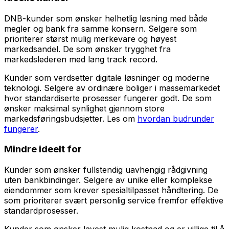
DNB-kunder som ønsker helhetlig løsning med både
megler og bank fra samme konsern. Selgere som
prioriterer størst mulig merkevare og høyest
markedsandel. De som ønsker trygghet fra
markedslederen med lang track record.
Kunder som verdsetter digitale løsninger og moderne
teknologi. Selgere av ordinære boliger i massemarkedet
hvor standardiserte prosesser fungerer godt. De som
ønsker maksimal synlighet gjennom store
markedsføringsbudsjetter. Les om
hvordan budrunder
fungerer
.
Mindre ideelt for
Kunder som ønsker fullstendig uavhengig rådgivning
uten bankbindinger. Selgere av unike eller komplekse
eiendommer som krever spesialtilpasset håndtering. De
som prioriterer svært personlig service fremfor effektive
standardprosesser.