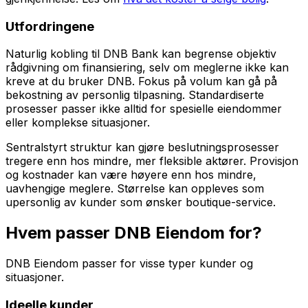
Utfordringene
Naturlig kobling til DNB Bank kan begrense objektiv
rådgivning om finansiering, selv om meglerne ikke kan
kreve at du bruker DNB. Fokus på volum kan gå på
bekostning av personlig tilpasning. Standardiserte
prosesser passer ikke alltid for spesielle eiendommer
eller komplekse situasjoner.
Sentralstyrt struktur kan gjøre beslutningsprosesser
tregere enn hos mindre, mer fleksible aktører. Provisjon
og kostnader kan være høyere enn hos mindre,
uavhengige meglere. Størrelse kan oppleves som
upersonlig av kunder som ønsker boutique-service.
Hvem passer DNB Eiendom for?
DNB Eiendom passer for visse typer kunder og
situasjoner.
Ideelle kunder