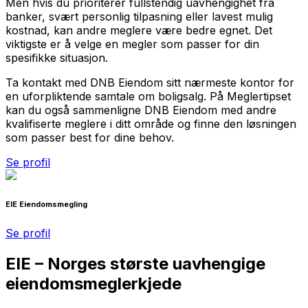
Men hvis du prioriterer fullstendig uavhengighet fra
banker, svært personlig tilpasning eller lavest mulig
kostnad, kan andre meglere være bedre egnet. Det
viktigste er å velge en megler som passer for din
spesifikke situasjon.
Ta kontakt med DNB Eiendom sitt nærmeste kontor for
en uforpliktende samtale om boligsalg. På Meglertipset
kan du også sammenligne DNB Eiendom med andre
kvalifiserte meglere i ditt område og finne den løsningen
som passer best for dine behov.
Se profil
EIE Eiendomsmegling
Se profil
EIE – Norges største uavhengige
eiendomsmeglerkjede