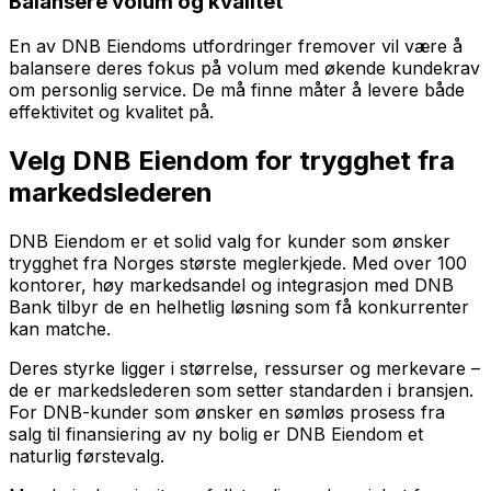
Balansere volum og kvalitet
En av DNB Eiendoms utfordringer fremover vil være å
balansere deres fokus på volum med økende kundekrav
om personlig service. De må finne måter å levere både
effektivitet og kvalitet på.
Velg DNB Eiendom for trygghet fra
markedslederen
DNB Eiendom er et solid valg for kunder som ønsker
trygghet fra Norges største meglerkjede. Med over 100
kontorer, høy markedsandel og integrasjon med DNB
Bank tilbyr de en helhetlig løsning som få konkurrenter
kan matche.
Deres styrke ligger i størrelse, ressurser og merkevare –
de er markedslederen som setter standarden i bransjen.
For DNB-kunder som ønsker en sømløs prosess fra
salg til finansiering av ny bolig er DNB Eiendom et
naturlig førstevalg.