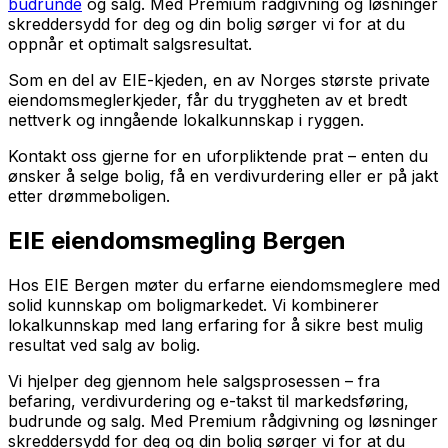
budrunde
og salg. Med Premium rådgivning og løsninger
skreddersydd for deg og din bolig sørger vi for at du
oppnår et optimalt salgsresultat.
Som en del av EIE-kjeden, en av Norges største private
eiendomsmeglerkjeder, får du tryggheten av et bredt
nettverk og inngående lokalkunnskap i ryggen.
Kontakt oss gjerne for en uforpliktende prat – enten du
ønsker å selge bolig, få en verdivurdering eller er på jakt
etter drømmeboligen.
EIE eiendomsmegling Bergen
Hos EIE Bergen møter du erfarne eiendomsmeglere med
solid kunnskap om boligmarkedet. Vi kombinerer
lokalkunnskap med lang erfaring for å sikre best mulig
resultat ved salg av bolig.
Vi hjelper deg gjennom hele salgsprosessen – fra
befaring, verdivurdering og e-takst til markedsføring,
budrunde og salg. Med Premium rådgivning og løsninger
skreddersydd for deg og din bolig sørger vi for at du