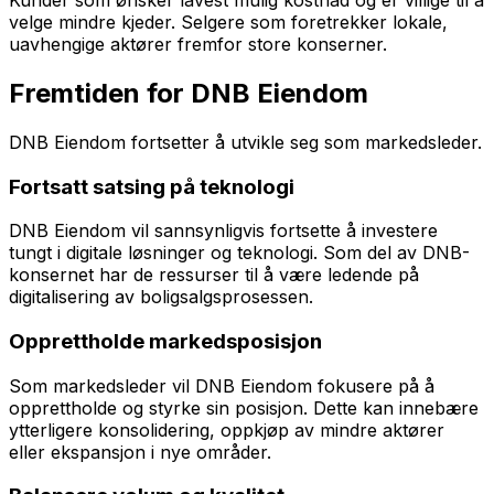
Kunder som ønsker lavest mulig kostnad og er villige til å
velge mindre kjeder. Selgere som foretrekker lokale,
uavhengige aktører fremfor store konserner.
Fremtiden for DNB Eiendom
DNB Eiendom fortsetter å utvikle seg som markedsleder.
Fortsatt satsing på teknologi
DNB Eiendom vil sannsynligvis fortsette å investere
tungt i digitale løsninger og teknologi. Som del av DNB-
konsernet har de ressurser til å være ledende på
digitalisering av boligsalgsprosessen.
Opprettholde markedsposisjon
Som markedsleder vil DNB Eiendom fokusere på å
opprettholde og styrke sin posisjon. Dette kan innebære
ytterligere konsolidering, oppkjøp av mindre aktører
eller ekspansjon i nye områder.