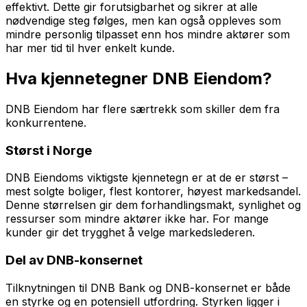
effektivt. Dette gir forutsigbarhet og sikrer at alle
nødvendige steg følges, men kan også oppleves som
mindre personlig tilpasset enn hos mindre aktører som
har mer tid til hver enkelt kunde.
Hva kjennetegner DNB Eiendom?
DNB Eiendom har flere særtrekk som skiller dem fra
konkurrentene.
Størst i Norge
DNB Eiendoms viktigste kjennetegn er at de er størst –
mest solgte boliger, flest kontorer, høyest markedsandel.
Denne størrelsen gir dem forhandlingsmakt, synlighet og
ressurser som mindre aktører ikke har. For mange
kunder gir det trygghet å velge markedslederen.
Del av DNB-konsernet
Tilknytningen til DNB Bank og DNB-konsernet er både
en styrke og en potensiell utfordring. Styrken ligger i