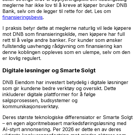
meglerne har ikke lov til å kreve at kjøper bruker DNB
Bank, selv om de legger til rette for det. Les om
finansieringsbevis
.
I praksis betyr dette at meglerne naturlig vil lede kjøpere
mot DNB som finansieringskilde, men kjøpere har full
rett til å velge andre banker. For kunder som ønsker
fullstendig uavhengig rådgivning om finansiering kan
denne koblingen oppleves som en ulempe, selv om den
er lovlig regulert.
Digitale løsninger og Smarte Solgt
DNB Eiendom har investert betydelig i digitale løsninger
som gir kundene bedre verktøy og oversikt. Dette
inkluderer digitale plattformer for å følge
salgsprosessen, budsystemer og
kommunikasjonsverktøy.
Deres største teknologiske differensiator er Smarte Solgt
– en egen algoritmebasert markedsføringsløsning med
AI-styrt annonsering. Per 2026 er dette en av deres