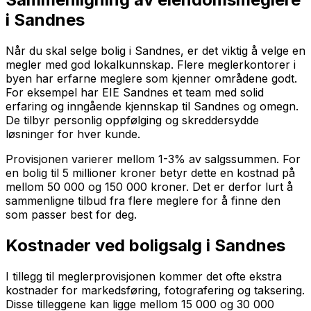
i Sandnes
Når du skal selge bolig i Sandnes, er det viktig å velge en
megler med god lokalkunnskap. Flere meglerkontorer i
byen har erfarne meglere som kjenner områdene godt.
For eksempel har EIE Sandnes et team med solid
erfaring og inngående kjennskap til Sandnes og omegn.
De tilbyr personlig oppfølging og skreddersydde
løsninger for hver kunde.
Provisjonen varierer mellom 1-3% av salgssummen. For
en bolig til 5 millioner kroner betyr dette en kostnad på
mellom 50 000 og 150 000 kroner. Det er derfor lurt å
sammenligne tilbud fra flere meglere for å finne den
som passer best for deg.
Kostnader ved boligsalg i Sandnes
I tillegg til meglerprovisjonen kommer det ofte ekstra
kostnader for markedsføring, fotografering og taksering.
Disse tilleggene kan ligge mellom 15 000 og 30 000