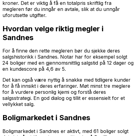
kroner. Det er viktig å få en totalpris skriftlig fra
megleren før du inngår en avtale, slik at du unngår
uforutsette utgifter.
Hvordan velge riktig megler i
Sandnes
For å finne den rette megleren bør du sjekke deres
salgshistorikk i Sandnes. Notar har for eksempel solgt
24 boliger med en gjennomsnittlig salgstid på 12 dager og
en kundescore på 4,6 av 5.
Det kan også være nyttig å snakke med tidligere kunder
for å få innsikt i deres erfaringer. Møt minst tre meglere
for å vurdere personlig kjemi og forstå deres
salgsstrategi. En god dialog og tillit er essensielt for et
vellykket salg.
Boligmarkedet i Sandnes
Boligmarkedet i Sandnes er aktivt, med 61 boliger solgt