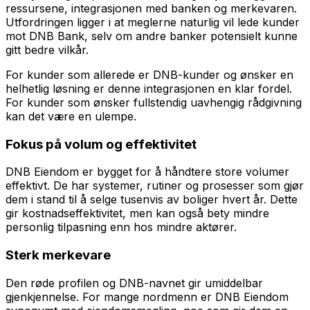
ressursene, integrasjonen med banken og merkevaren.
Utfordringen ligger i at meglerne naturlig vil lede kunder
mot DNB Bank, selv om andre banker potensielt kunne
gitt bedre vilkår.
For kunder som allerede er DNB-kunder og ønsker en
helhetlig løsning er denne integrasjonen en klar fordel.
For kunder som ønsker fullstendig uavhengig rådgivning
kan det være en ulempe.
Fokus på volum og effektivitet
DNB Eiendom er bygget for å håndtere store volumer
effektivt. De har systemer, rutiner og prosesser som gjør
dem i stand til å selge tusenvis av boliger hvert år. Dette
gir kostnadseffektivitet, men kan også bety mindre
personlig tilpasning enn hos mindre aktører.
Sterk merkevare
Den røde profilen og DNB-navnet gir umiddelbar
gjenkjennelse. For mange nordmenn er DNB Eiendom