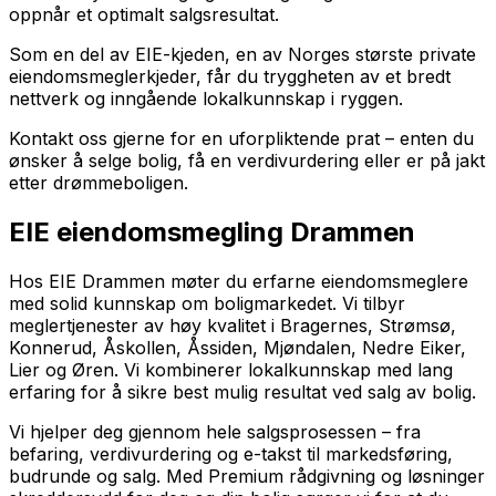
oppnår et optimalt salgsresultat.
Som en del av EIE-kjeden, en av Norges største private
eiendomsmeglerkjeder, får du tryggheten av et bredt
nettverk og inngående lokalkunnskap i ryggen.
Kontakt oss gjerne for en uforpliktende prat – enten du
ønsker å selge bolig, få en verdivurdering eller er på jakt
etter drømmeboligen.
EIE eiendomsmegling Drammen
Hos EIE Drammen møter du erfarne eiendomsmeglere
med solid kunnskap om boligmarkedet. Vi tilbyr
meglertjenester av høy kvalitet i Bragernes, Strømsø,
Konnerud, Åskollen, Åssiden, Mjøndalen, Nedre Eiker,
Lier og Øren. Vi kombinerer lokalkunnskap med lang
erfaring for å sikre best mulig resultat ved salg av bolig.
Vi hjelper deg gjennom hele salgsprosessen – fra
befaring, verdivurdering og e-takst til markedsføring,
budrunde og salg. Med Premium rådgivning og løsninger