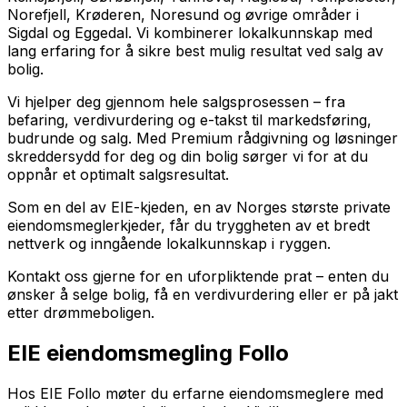
Norefjell, Krøderen, Noresund og øvrige områder i
Sigdal og Eggedal. Vi kombinerer lokalkunnskap med
lang erfaring for å sikre best mulig resultat ved salg av
bolig.
Vi hjelper deg gjennom hele salgsprosessen – fra
befaring, verdivurdering og e-takst til markedsføring,
budrunde og salg. Med Premium rådgivning og løsninger
skreddersydd for deg og din bolig sørger vi for at du
oppnår et optimalt salgsresultat.
Som en del av EIE-kjeden, en av Norges største private
eiendomsmeglerkjeder, får du tryggheten av et bredt
nettverk og inngående lokalkunnskap i ryggen.
Kontakt oss gjerne for en uforpliktende prat – enten du
ønsker å selge bolig, få en verdivurdering eller er på jakt
etter drømmeboligen.
EIE eiendomsmegling Follo
Hos EIE Follo møter du erfarne eiendomsmeglere med