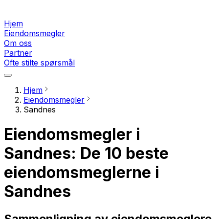
Hjem
Eiendomsmegler
Om oss
Partner
Ofte stilte spørsmål
Hjem
Eiendomsmegler
Sandnes
Eiendomsmegler i
Sandnes: De 10 beste
eiendomsmeglerne i
Sandnes
Sammenligning av eiendomsmeglere