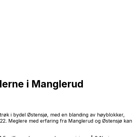
erne i Manglerud
trøk i bydel Østensjø, med en blanding av høyblokker,
022. Meglere med erfaring fra Manglerud og Østensjø kan