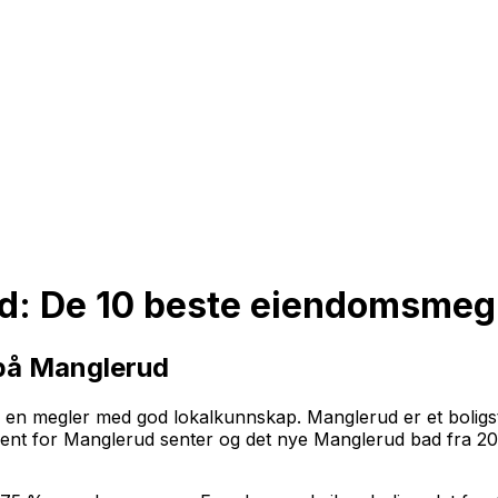
d: De 10 beste eiendomsmegl
på Manglerud
ge en megler med god lokalkunnskap. Manglerud er et boligs
kjent for Manglerud senter og det nye Manglerud bad fra 2