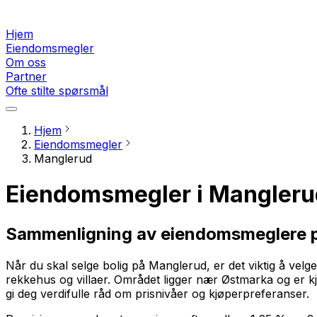
Hjem
Eiendomsmegler
Om oss
Partner
Ofte stilte spørsmål
Hjem
Eiendomsmegler
Manglerud
Eiendomsmegler i Mangleru
Sammenligning av eiendomsmeglere 
Når du skal selge bolig på Manglerud, er det viktig å vel
rekkehus og villaer. Området ligger nær Østmarka og er 
gi deg verdifulle råd om prisnivåer og kjøperpreferanser.