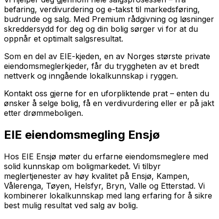
befaring, verdivurdering og e-takst til markedsføring,
budrunde og salg. Med Premium rådgivning og løsninger
skreddersydd for deg og din bolig sørger vi for at du
oppnår et optimalt salgsresultat.
Som en del av EIE-kjeden, en av Norges største private
eiendomsmeglerkjeder, får du tryggheten av et bredt
nettverk og inngående lokalkunnskap i ryggen.
Kontakt oss gjerne for en uforpliktende prat – enten du
ønsker å selge bolig, få en verdivurdering eller er på jakt
etter drømmeboligen.
EIE eiendomsmegling Ensjø
Hos EIE Ensjø møter du erfarne eiendomsmeglere med
solid kunnskap om boligmarkedet. Vi tilbyr
meglertjenester av høy kvalitet på Ensjø, Kampen,
Vålerenga, Tøyen, Helsfyr, Bryn, Valle og Etterstad. Vi
kombinerer lokalkunnskap med lang erfaring for å sikre
best mulig resultat ved salg av bolig.