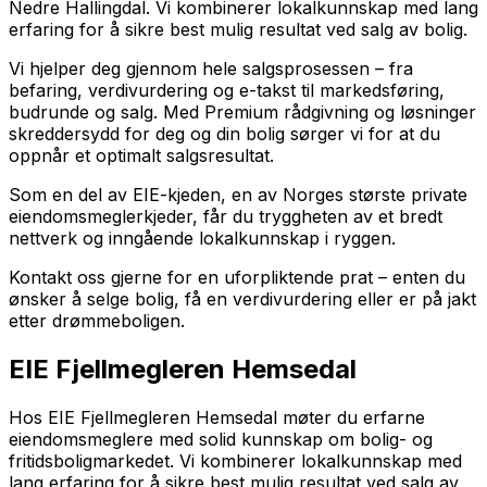
Nedre Hallingdal. Vi kombinerer lokalkunnskap med lang
erfaring for å sikre best mulig resultat ved salg av bolig.
Vi hjelper deg gjennom hele salgsprosessen – fra
befaring, verdivurdering og e-takst til markedsføring,
budrunde og salg. Med Premium rådgivning og løsninger
skreddersydd for deg og din bolig sørger vi for at du
oppnår et optimalt salgsresultat.
Som en del av EIE-kjeden, en av Norges største private
eiendomsmeglerkjeder, får du tryggheten av et bredt
nettverk og inngående lokalkunnskap i ryggen.
Kontakt oss gjerne for en uforpliktende prat – enten du
ønsker å selge bolig, få en verdivurdering eller er på jakt
etter drømmeboligen.
EIE Fjellmegleren Hemsedal
Hos EIE Fjellmegleren Hemsedal møter du erfarne
eiendomsmeglere med solid kunnskap om bolig- og
fritidsboligmarkedet. Vi kombinerer lokalkunnskap med
lang erfaring for å sikre best mulig resultat ved salg av