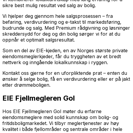
sikre best mulig resultat ved salg av bolig.
Vi hjelper deg gjennom hele salgsprosessen – fra
befaring, verdivurdering og e-takst til markedsføring,
budrunde og salg. Med Premium rådgivning og løsninger
skreddersydd for deg og din bolig sørger vi for at du
oppnår et optimalt salgsresultat.
Som en del av EIE-kjeden, en av Norges største private
eiendomsmeglerkjeder, får du tryggheten av et bredt
nettverk og inngående lokalkunnskap i ryggen.
Kontakt oss gjerne for en uforpliktende prat – enten du
ønsker å selge bolig, få en verdivurdering eller er på jakt
etter drømmeboligen.
EIE Fjellmegleren Gol
Hos EIE Fjellmegleren Gol møter du erfarne
eiendomsmeglere med solid kunnskap om bolig- og
fritidsboligmarkedet. Vi tilbyr meglertjenester av høy
kvalitet i både fjellområder og sentrale områder i hele