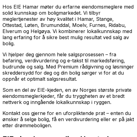
Hos EIE Hamar møter du erfarne eiendomsmeglere med
solid kunnskap om boligmarkedet. Vi tilbyr
meglertjenester av høy kvalitet i Hamar, Stange,
Ottestad, Løten, Brumunddal, Moelv, Furnes, Ridabu,
Elverum og Helgøya. Vi kombinerer lokalkunnskap med
lang erfaring for å sikre best mulig resultat ved salg av
bolig.
Vi hjelper deg gjennom hele salgsprosessen – fra
befaring, verdivurdering og e-takst til markedsføring,
budrunde og salg. Med Premium rådgivning og løsninger
skreddersydd for deg og din bolig sørger vi for at du
oppnår et optimalt salgsresultat.
Som en del av EIE-kjeden, en av Norges største private
eiendomsmeglerkjeder, får du tryggheten av et bredt
nettverk og inngående lokalkunnskap i ryggen.
Kontakt oss gjerne for en uforpliktende prat – enten du
ønsker å selge bolig, få en verdivurdering eller er på jakt
etter drømmeboligen.