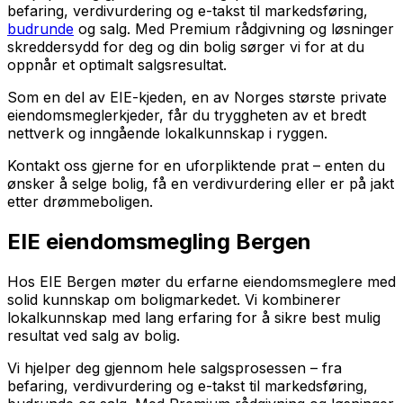
befaring, verdivurdering og e-takst til markedsføring,
budrunde
og salg. Med Premium rådgivning og løsninger
skreddersydd for deg og din bolig sørger vi for at du
oppnår et optimalt salgsresultat.
Som en del av EIE-kjeden, en av Norges største private
eiendomsmeglerkjeder, får du tryggheten av et bredt
nettverk og inngående lokalkunnskap i ryggen.
Kontakt oss gjerne for en uforpliktende prat – enten du
ønsker å selge bolig, få en verdivurdering eller er på jakt
etter drømmeboligen.
EIE eiendomsmegling Bergen
Hos EIE Bergen møter du erfarne eiendomsmeglere med
solid kunnskap om boligmarkedet. Vi kombinerer
lokalkunnskap med lang erfaring for å sikre best mulig
resultat ved salg av bolig.
Vi hjelper deg gjennom hele salgsprosessen – fra
befaring, verdivurdering og e-takst til markedsføring,