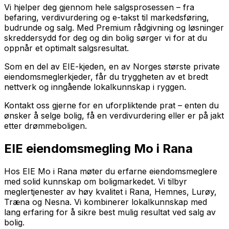
Vi hjelper deg gjennom hele salgsprosessen – fra
befaring, verdivurdering og e-takst til markedsføring,
budrunde og salg. Med Premium rådgivning og løsninger
skreddersydd for deg og din bolig sørger vi for at du
oppnår et optimalt salgsresultat.
Som en del av EIE-kjeden, en av Norges største private
eiendomsmeglerkjeder, får du tryggheten av et bredt
nettverk og inngående lokalkunnskap i ryggen.
Kontakt oss gjerne for en uforpliktende prat – enten du
ønsker å selge bolig, få en verdivurdering eller er på jakt
etter drømmeboligen.
EIE eiendomsmegling Mo i Rana
Hos EIE Mo i Rana møter du erfarne eiendomsmeglere
med solid kunnskap om boligmarkedet. Vi tilbyr
meglertjenester av høy kvalitet i Rana, Hemnes, Lurøy,
Træna og Nesna. Vi kombinerer lokalkunnskap med
lang erfaring for å sikre best mulig resultat ved salg av
bolig.