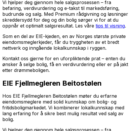
Vi hjelper deg gjennom hele salgsprosessen – fra
befaring, verdivurdering og e-takst til markedsføring,
budrunde og salg. Med Premium rådgivning og løsninger
skreddersydd for deg og din bolig sørger vi for at du
oppnår et optimalt salgsresultat. Les våre
tips til visning
.
Som en del av EIE-kjeden, en av Norges største private
eiendomsmeglerkjeder, får du tryggheten av et bredt
nettverk og inngående lokalkunnskap i ryggen.
Kontakt oss gjerne for en uforpliktende prat – enten du
ønsker å selge bolig, få en verdivurdering eller er på jakt
etter drømmeboligen.
EIE Fjellmegleren Beitostølen
Hos EIE Fjellmegleren Beitostølen møter du erfarne
eiendomsmeglere med solid kunnskap om bolig- og
fritidsboligmarkedet. Vi kombinerer lokalkunnskap med
lang erfaring for å sikre best mulig resultat ved salg av
bolig.
Vi hjelper deg gjennom hele salgsprosessen – fra