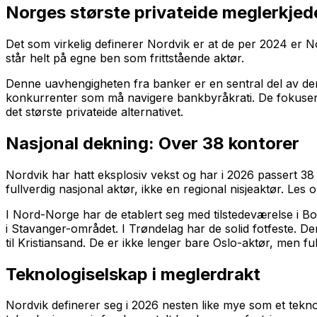
Norges største privateide meglerkjed
Det som virkelig definerer Nordvik er at de per 2024 er 
står helt på egne ben som frittstående aktør.
Denne uavhengigheten fra banker er en sentral del av dere
konkurrenter som må navigere bankbyråkrati. De fokuserer
det største privateide alternativet.
Nasjonal dekning: Over 38 kontorer
Nordvik har hatt eksplosiv vekst og har i 2026 passert 38 k
fullverdig nasjonal aktør, ikke en regional nisjeaktør. Les
I Nord-Norge har de etablert seg med tilstedeværelse i Bo
i Stavanger-området. I Trøndelag har de solid fotfeste. D
til Kristiansand. De er ikke lenger bare Oslo-aktør, men
Teknologiselskap i meglerdrakt
Nordvik definerer seg i 2026 nesten like mye som et tekn