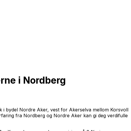
rne i Nordberg
øk i bydel Nordre Aker, vest for Akerselva mellom Korsvoll
rfaring fra Nordberg og Nordre Aker kan gi deg verdifulle