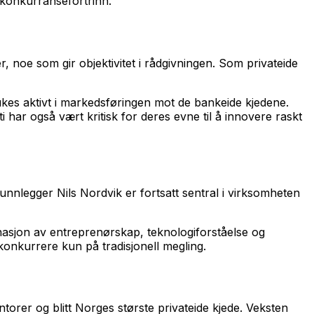
e konkurransefortrinn.
r, noe som gir objektivitet i rådgivningen. Som privateide
es aktivt i markedsføringen mot de bankeide kjedene.
har også vært kritisk for deres evne til å innovere raskt
unnlegger Nils Nordvik er fortsatt sentral i virksomheten
nasjon av entreprenørskap, teknologiforståelse og
 konkurrere kun på tradisjonell megling.
torer og blitt Norges største privateide kjede. Veksten