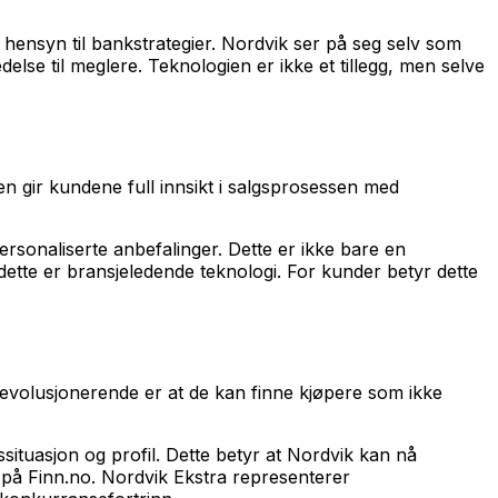
a hensyn til bankstrategier. Nordvik ser på seg selv som
se til meglere. Teknologien er ikke et tillegg, men selve
en gir kundene full innsikt i salgsprosessen med
ersonaliserte anbefalinger. Dette er ikke bare en
dette er bransjeledende teknologi. For kunder betyr dette
revolusjonerende er at de kan finne kjøpere som ikke
ssituasjon og profil. Dette betyr at Nordvik kan nå
r på Finn.no. Nordvik Ekstra representerer