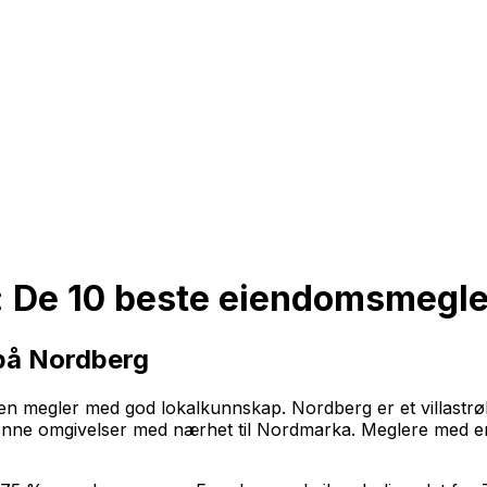
 De 10 beste eiendomsmegle
på Nordberg
e en megler med god lokalkunnskap. Nordberg er et villastr
grønne omgivelser med nærhet til Nordmarka. Meglere med e