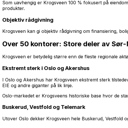
Som uavhengig er Krogsveen 100 % fokusert på eiendomsmeg
produkter.
Objektiv rådgivning
Krogsveen kan gi objektiv rådgivning om finansiering, boli
Over 50 kontorer: Store deler av Sør
Krogsveen er betydelig større enn de fleste regionale aktø
Ekstremt sterk i Oslo og Akershus
I Oslo og Akershus har Krogsveen ekstremt sterk tilsted
EIE og andre giganter på lik linje.
Oslo-markedet er Krogsveens historiske base hvor de start
Buskerud, Vestfold og Telemark
Utover Oslo dekker Krogsveen hele Buskerud, Vestfold og 