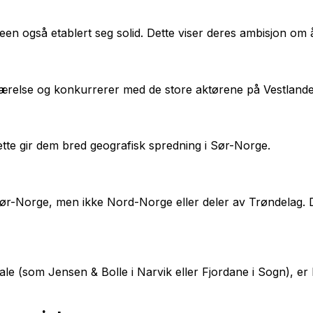
en også etablert seg solid. Dette viser deres ambisjon om
værelse og konkurrerer med de store aktørene på Vestlande
ette gir dem bred geografisk spredning i Sør-Norge.
r-Norge, men ikke Nord-Norge eller deler av Trøndelag. D
ale (som Jensen & Bolle i Narvik eller Fjordane i Sogn), e