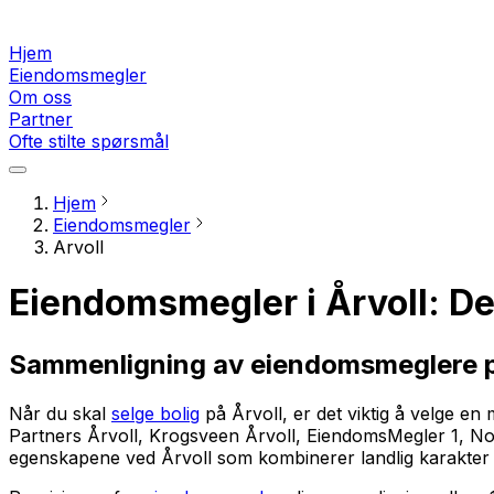
Hjem
Eiendomsmegler
Om oss
Partner
Ofte stilte spørsmål
Hjem
Eiendomsmegler
Arvoll
Eiendomsmegler i Årvoll: De
Sammenligning av eiendomsmeglere p
Når du skal
selge bolig
på Årvoll, er det viktig å velge e
Partners Årvoll, Krogsveen Årvoll, EiendomsMegler 1, Not
egenskapene ved Årvoll som kombinerer landlig karakter 