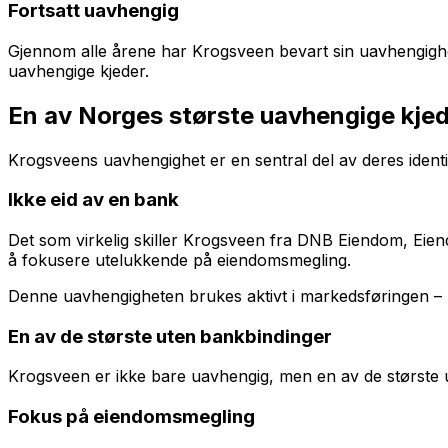
Fortsatt uavhengig
Gjennom alle årene har Krogsveen bevart sin uavhengighet.
uavhengige kjeder.
En av Norges største uavhengige kje
Krogsveens uavhengighet er en sentral del av deres identi
Ikke eid av en bank
Det som virkelig skiller Krogsveen fra DNB Eiendom, Eien
å fokusere utelukkende på eiendomsmegling.
Denne uavhengigheten brukes aktivt i markedsføringen – K
En av de største uten bankbindinger
Krogsveen er ikke bare uavhengig, men en av de største u
Fokus på eiendomsmegling