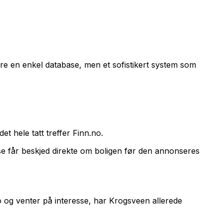
are en enkel database, men et sofistikert system som
t hele tatt treffer Finn.no.
se får beskjed direkte om boligen før den annonseres
 og venter på interesse, har Krogsveen allerede