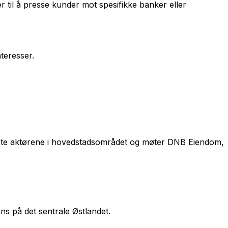
til å presse kunder mot spesifikke banker eller
teresser.
rste aktørene i hovedstadsområdet og møter DNB Eiendom,
s på det sentrale Østlandet.