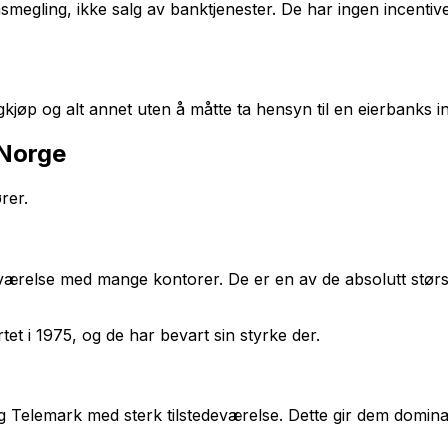
ling, ikke salg av banktjenester. De har ingen incentiver 
gkjøp og alt annet uten å måtte ta hensyn til en eierbanks in
-Norge
rer.
eværelse med mange kontorer. De er en av de absolutt stø
et i 1975, og de har bevart sin styrke der.
Telemark med sterk tilstedeværelse. Dette gir dem dominan