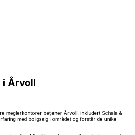
i Årvoll
re meglerkontorer betjener Årvoll, inkludert Schala &
faring med boligsalg i området og forstår de unike