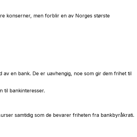
tore konserner, men forblir en av Norges største
 av en bank. De er uavhengig, noe som gir dem frihet til
 til bankinteresser.
urser samtidig som de bevarer friheten fra bankbyråkrati.