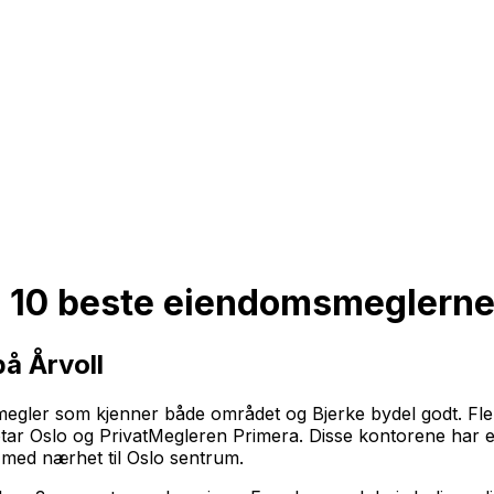
 10 beste eiendomsmeglerne 
å Årvoll
n megler som kjenner både området og Bjerke bydel godt. Fle
ar Oslo og PrivatMegleren Primera. Disse kontorene har er
med nærhet til Oslo sentrum.