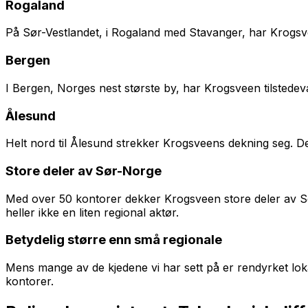
Rogaland
På Sør-Vestlandet, i Rogaland med Stavanger, har Krogsve
Bergen
I Bergen, Norges nest største by, har Krogsveen tilstede
Ålesund
Helt nord til Ålesund strekker Krogsveens dekning seg. D
Store deler av Sør-Norge
Med over 50 kontorer dekker Krogsveen store deler av Sø
heller ikke en liten regional aktør.
Betydelig større enn små regionale
Mens mange av de kjedene vi har sett på er rendyrket lok
kontorer.