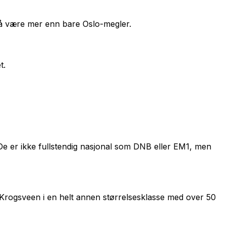
 å være mer enn bare Oslo-megler.
t.
e er ikke fullstendig nasjonal som DNB eller EM1, men
r Krogsveen i en helt annen størrelsesklasse med over 50