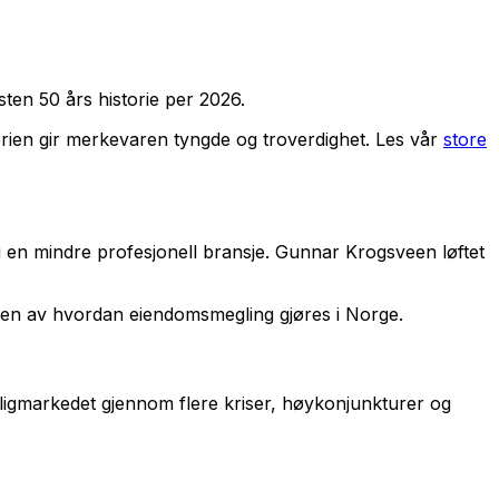
en 50 års historie per 2026.
rien gir merkevaren tyngde og troverdighet. Les vår
store
en mindre profesjonell bransje. Gunnar Krogsveen løftet
eren av hvordan eiendomsmegling gjøres i Norge.
oligmarkedet gjennom flere kriser, høykonjunkturer og