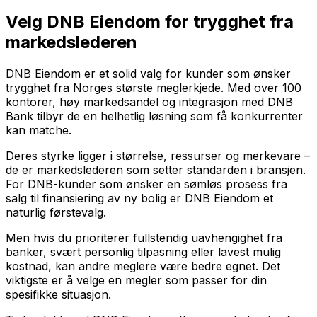
Velg DNB Eiendom for trygghet fra
markedslederen
DNB Eiendom er et solid valg for kunder som ønsker
trygghet fra Norges største meglerkjede. Med over 100
kontorer, høy markedsandel og integrasjon med DNB
Bank tilbyr de en helhetlig løsning som få konkurrenter
kan matche.
Deres styrke ligger i størrelse, ressurser og merkevare –
de er markedslederen som setter standarden i bransjen.
For DNB-kunder som ønsker en sømløs prosess fra
salg til finansiering av ny bolig er DNB Eiendom et
naturlig førstevalg.
Men hvis du prioriterer fullstendig uavhengighet fra
banker, svært personlig tilpasning eller lavest mulig
kostnad, kan andre meglere være bedre egnet. Det
viktigste er å velge en megler som passer for din
spesifikke situasjon.