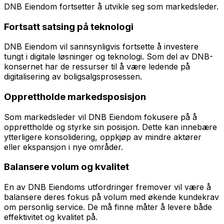
DNB Eiendom fortsetter å utvikle seg som markedsleder.
Fortsatt satsing på teknologi
DNB Eiendom vil sannsynligvis fortsette å investere
tungt i digitale løsninger og teknologi. Som del av DNB-
konsernet har de ressurser til å være ledende på
digitalisering av boligsalgsprosessen.
Opprettholde markedsposisjon
Som markedsleder vil DNB Eiendom fokusere på å
opprettholde og styrke sin posisjon. Dette kan innebære
ytterligere konsolidering, oppkjøp av mindre aktører
eller ekspansjon i nye områder.
Balansere volum og kvalitet
En av DNB Eiendoms utfordringer fremover vil være å
balansere deres fokus på volum med økende kundekrav
om personlig service. De må finne måter å levere både
effektivitet og kvalitet på.