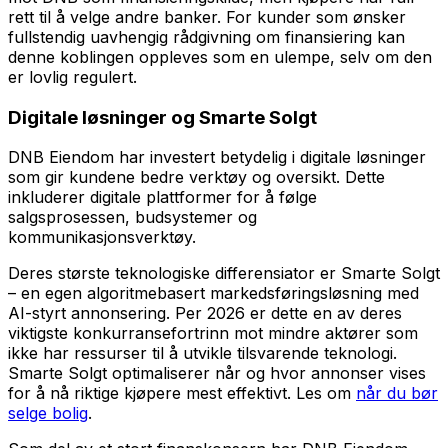
rett til å velge andre banker. For kunder som ønsker
fullstendig uavhengig rådgivning om finansiering kan
denne koblingen oppleves som en ulempe, selv om den
er lovlig regulert.
Digitale løsninger og Smarte Solgt
DNB Eiendom har investert betydelig i digitale løsninger
som gir kundene bedre verktøy og oversikt. Dette
inkluderer digitale plattformer for å følge
salgsprosessen, budsystemer og
kommunikasjonsverktøy.
Deres største teknologiske differensiator er Smarte Solgt
– en egen algoritmebasert markedsføringsløsning med
AI-styrt annonsering. Per 2026 er dette en av deres
viktigste konkurransefortrinn mot mindre aktører som
ikke har ressurser til å utvikle tilsvarende teknologi.
Smarte Solgt optimaliserer når og hvor annonser vises
for å nå riktige kjøpere mest effektivt. Les om
når du bør
selge bolig
.