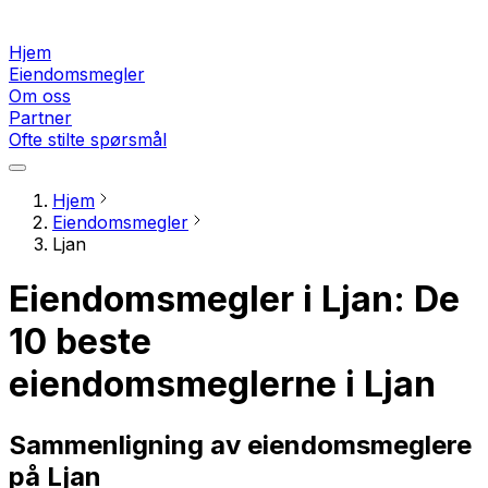
Hjem
Eiendomsmegler
Om oss
Partner
Ofte stilte spørsmål
Hjem
Eiendomsmegler
Ljan
Eiendomsmegler i Ljan: De
10 beste
eiendomsmeglerne i Ljan
Sammenligning av eiendomsmeglere
på Ljan