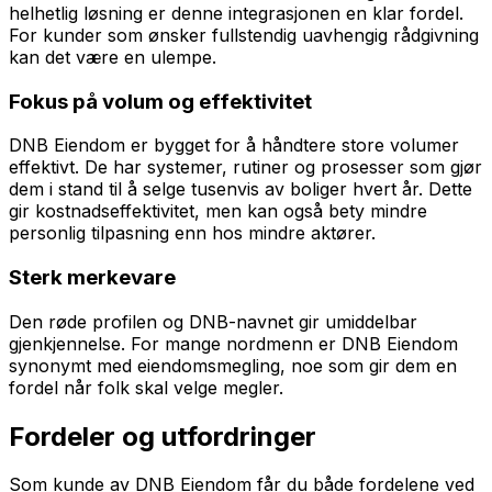
helhetlig løsning er denne integrasjonen en klar fordel.
For kunder som ønsker fullstendig uavhengig rådgivning
kan det være en ulempe.
Fokus på volum og effektivitet
DNB Eiendom er bygget for å håndtere store volumer
effektivt. De har systemer, rutiner og prosesser som gjør
dem i stand til å selge tusenvis av boliger hvert år. Dette
gir kostnadseffektivitet, men kan også bety mindre
personlig tilpasning enn hos mindre aktører.
Sterk merkevare
Den røde profilen og DNB-navnet gir umiddelbar
gjenkjennelse. For mange nordmenn er DNB Eiendom
synonymt med eiendomsmegling, noe som gir dem en
fordel når folk skal velge megler.
Fordeler og utfordringer
Som kunde av DNB Eiendom får du både fordelene ved