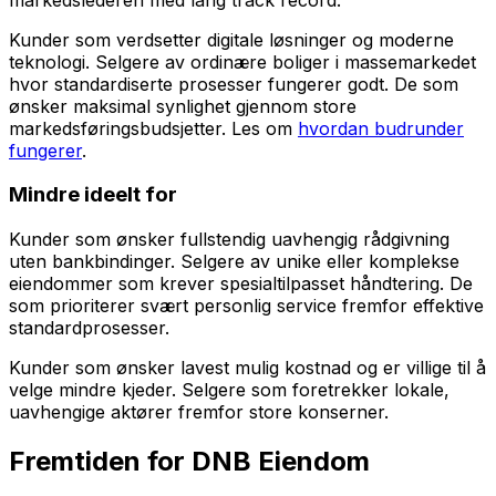
Kunder som verdsetter digitale løsninger og moderne
teknologi. Selgere av ordinære boliger i massemarkedet
hvor standardiserte prosesser fungerer godt. De som
ønsker maksimal synlighet gjennom store
markedsføringsbudsjetter. Les om
hvordan budrunder
fungerer
.
Mindre ideelt for
Kunder som ønsker fullstendig uavhengig rådgivning
uten bankbindinger. Selgere av unike eller komplekse
eiendommer som krever spesialtilpasset håndtering. De
som prioriterer svært personlig service fremfor effektive
standardprosesser.
Kunder som ønsker lavest mulig kostnad og er villige til å
velge mindre kjeder. Selgere som foretrekker lokale,
uavhengige aktører fremfor store konserner.
Fremtiden for DNB Eiendom