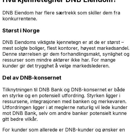
DNB Eiendom har flere særtrekk som skiller dem fra
konkurrentene.
Størst i Norge
DNB Eiendoms viktigste kjennetegn er at de er størst –
mest solgte boliger, flest kontorer, høyest markedsandel.
Denne størrelsen gir dem forhandlingsmakt, synlighet og
ressurser som mindre aktører ikke har. For mange
kunder gir det trygghet å velge markedslederen.
Del av DNB-konsernet
Tilknytningen til DNB Bank og DNB-konsernet er både
en styrke og en potensiell utfordring. Styrken ligger i
ressursene, integrasjonen med banken og merkevaren.
Utfordringen ligger i at meglerne naturlig vil lede kunder
mot DNB Bank, selv om andre banker potensielt kunne
gitt bedre vilkår.
For kunder som allerede er DNB-kunder og ønsker en