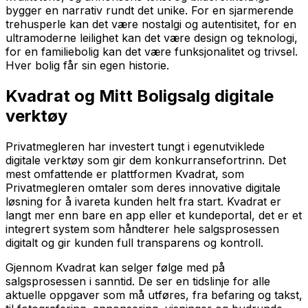
bygger en narrativ rundt det unike. For en sjarmerende
trehusperle kan det være nostalgi og autentisitet, for en
ultramoderne leilighet kan det være design og teknologi,
for en familiebolig kan det være funksjonalitet og trivsel.
Hver bolig får sin egen historie.
Kvadrat og Mitt Boligsalg digitale
verktøy
Privatmegleren har investert tungt i egenutviklede
digitale verktøy som gir dem konkurransefortrinn. Det
mest omfattende er plattformen Kvadrat, som
Privatmegleren omtaler som deres innovative digitale
løsning for å ivareta kunden helt fra start. Kvadrat er
langt mer enn bare en app eller et kundeportal, det er et
integrert system som håndterer hele salgsprosessen
digitalt og gir kunden full transparens og kontroll.
Gjennom Kvadrat kan selger følge med på
salgsprosessen i sanntid. De ser en tidslinje for alle
aktuelle oppgaver som må utføres, fra befaring og takst,