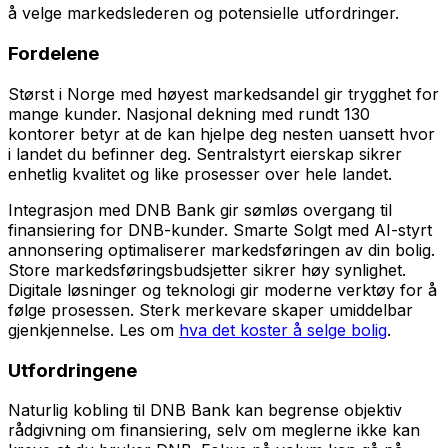
å velge markedslederen og potensielle utfordringer.
Fordelene
Størst i Norge med høyest markedsandel gir trygghet for
mange kunder. Nasjonal dekning med rundt 130
kontorer betyr at de kan hjelpe deg nesten uansett hvor
i landet du befinner deg. Sentralstyrt eierskap sikrer
enhetlig kvalitet og like prosesser over hele landet.
Integrasjon med DNB Bank gir sømløs overgang til
finansiering for DNB-kunder. Smarte Solgt med AI-styrt
annonsering optimaliserer markedsføringen av din bolig.
Store markedsføringsbudsjetter sikrer høy synlighet.
Digitale løsninger og teknologi gir moderne verktøy for å
følge prosessen. Sterk merkevare skaper umiddelbar
gjenkjennelse. Les om
hva det koster å selge bolig
.
Utfordringene
Naturlig kobling til DNB Bank kan begrense objektiv
rådgivning om finansiering, selv om meglerne ikke kan