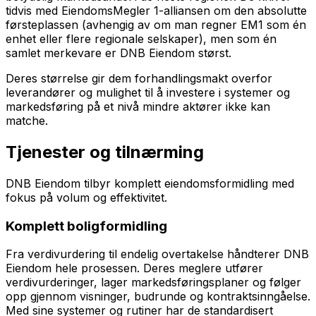
tidvis med EiendomsMegler 1-alliansen om den absolutte
førsteplassen (avhengig av om man regner EM1 som én
enhet eller flere regionale selskaper), men som én
samlet merkevare er DNB Eiendom størst.
Deres størrelse gir dem forhandlingsmakt overfor
leverandører og mulighet til å investere i systemer og
markedsføring på et nivå mindre aktører ikke kan
matche.
Tjenester og tilnærming
DNB Eiendom tilbyr komplett eiendomsformidling med
fokus på volum og effektivitet.
Komplett boligformidling
Fra verdivurdering til endelig overtakelse håndterer DNB
Eiendom hele prosessen. Deres meglere utfører
verdivurderinger, lager markedsføringsplaner og følger
opp gjennom visninger, budrunde og kontraktsinngåelse.
Med sine systemer og rutiner har de standardisert