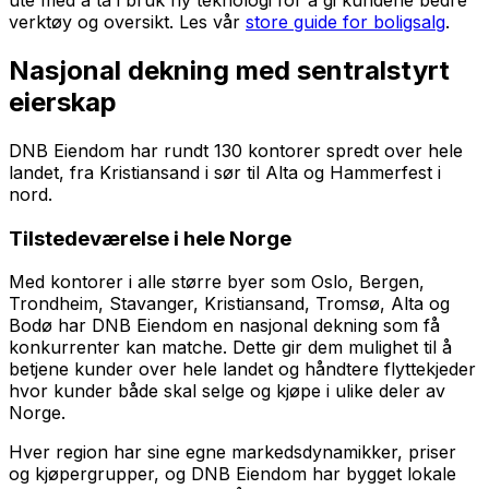
verktøy og oversikt. Les vår
store guide for boligsalg
.
Nasjonal dekning med sentralstyrt
eierskap
DNB Eiendom har rundt 130 kontorer spredt over hele
landet, fra Kristiansand i sør til Alta og Hammerfest i
nord.
Tilstedeværelse i hele Norge
Med kontorer i alle større byer som Oslo, Bergen,
Trondheim, Stavanger, Kristiansand, Tromsø, Alta og
Bodø har DNB Eiendom en nasjonal dekning som få
konkurrenter kan matche. Dette gir dem mulighet til å
betjene kunder over hele landet og håndtere flyttekjeder
hvor kunder både skal selge og kjøpe i ulike deler av
Norge.
Hver region har sine egne markedsdynamikker, priser
og kjøpergrupper, og DNB Eiendom har bygget lokale