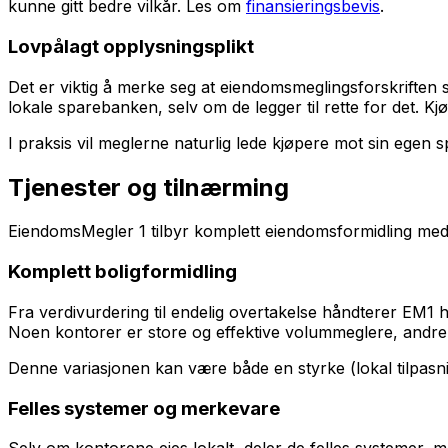
kunne gitt bedre vilkår. Les om
finansieringsbevis
.
Lovpålagt opplysningsplikt
Det er viktig å merke seg at eiendomsmeglingsforskriften s
lokale sparebanken, selv om de legger til rette for det. Kjø
I praksis vil meglerne naturlig lede kjøpere mot sin egen sp
Tjenester og tilnærming
EiendomsMegler 1 tilbyr komplett eiendomsformidling med l
Komplett boligformidling
Fra verdivurdering til endelig overtakelse håndterer EM1 
Noen kontorer er store og effektive volummeglere, andre
Denne variasjonen kan være både en styrke (lokal tilpasnin
Felles systemer og merkevare