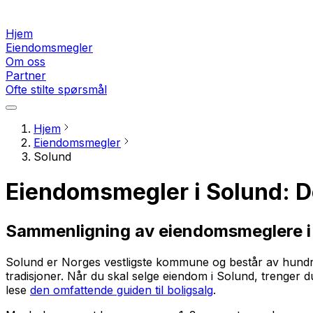
Hjem
Eiendomsmegler
Om oss
Partner
Ofte stilte spørsmål
Hjem
Eiendomsmegler
Solund
Eiendomsmegler i Solund: D
Sammenligning av eiendomsmeglere i
Solund er Norges vestligste kommune og består av hundrev
tradisjoner. Når du skal selge eiendom i Solund, trenger d
lese
den omfattende guiden til boligsalg
.