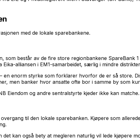
en
tegrasjonen med de lokale sparebankene.
en, som består av de fire store regionbankene SpareBank
 Eika-alliansen i EM1-samarbeidet, særlig i mindre distrikter
 – en enorm styrke som forklarer hvorfor de er så store. Di
rner, men banker hvor ansatte ofte bor i samme by som ku
NB Eiendom og andre sentralstyrte kjeder ikke kan matche.
 overgang til den lokale sparebanken. Kjøpere som allerede
ng.
n det kan også bety at megleren naturlig vil lede kjøpere 