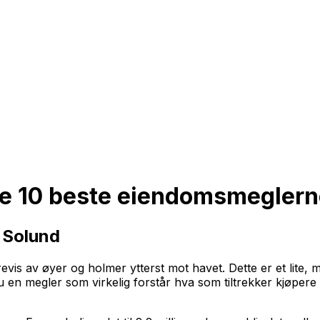
e 10 beste eiendomsmeglern
 Solund
is av øyer og holmer ytterst mot havet. Dette er et lite,
u en megler som virkelig forstår hva som tiltrekker kjøpere