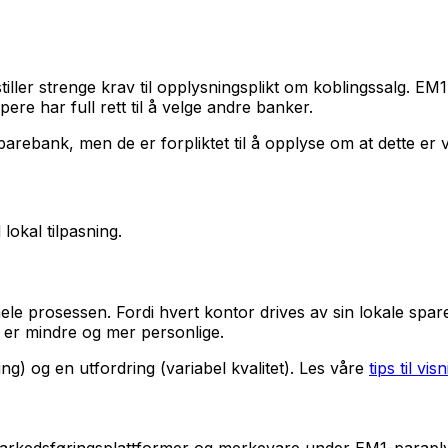
tiller strenge krav til opplysningsplikt om koblingssalg. EM
pere har full rett til å velge andre banker.
arebank, men de er forpliktet til å opplyse om at dette er va
okal tilpasning.
hele prosessen. Fordi hvert kontor drives av sin lokale sp
 er mindre og mer personlige.
g) og en utfordring (variabel kvalitet). Les våre
tips til vis