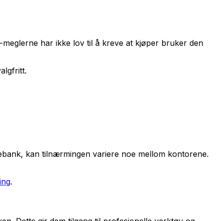
1-meglerne har ikke lov til å kreve at kjøper bruker den
lgfritt.
arebank, kan tilnærmingen variere noe mellom kontorene.
ning
.