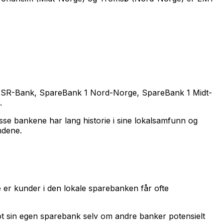
 1 SR-Bank, SpareBank 1 Nord-Norge, SpareBank 1 Midt-
.
sse bankene har lang historie i sine lokalsamfunn og
ndene.
 er kunder i den lokale sparebanken får ofte
mot sin egen sparebank selv om andre banker potensielt