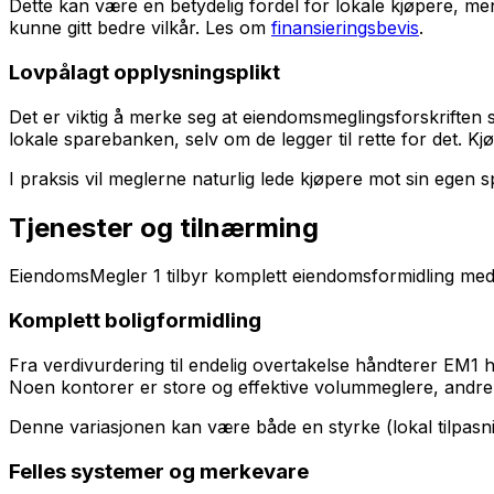
Dette kan være en betydelig fordel for lokale kjøpere, me
kunne gitt bedre vilkår. Les om
finansieringsbevis
.
Lovpålagt opplysningsplikt
Det er viktig å merke seg at eiendomsmeglingsforskriften s
lokale sparebanken, selv om de legger til rette for det. Kjø
I praksis vil meglerne naturlig lede kjøpere mot sin egen sp
Tjenester og tilnærming
EiendomsMegler 1 tilbyr komplett eiendomsformidling med l
Komplett boligformidling
Fra verdivurdering til endelig overtakelse håndterer EM1 
Noen kontorer er store og effektive volummeglere, andre
Denne variasjonen kan være både en styrke (lokal tilpasnin
Felles systemer og merkevare