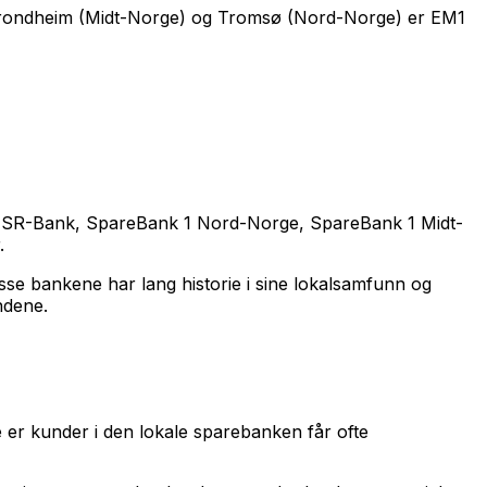
 Trondheim (Midt-Norge) og Tromsø (Nord-Norge) er EM1
 1 SR-Bank, SpareBank 1 Nord-Norge, SpareBank 1 Midt-
.
sse bankene har lang historie i sine lokalsamfunn og
ndene.
 er kunder i den lokale sparebanken får ofte