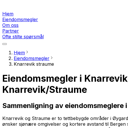
Hjem
Eiendomsmegler
Om oss
Partner
Ofte stilte spørsmål
Hjem
Eiendomsmegler
Knarrevik straume
Eiendomsmegler i Knarrevik
Knarrevik/Straume
Sammenligning av eiendomsmeglere i
Knarrevik og Straume er to tettbebygde områder i Øyga
ønsker sjønære omgivelser og kortere avstand til Bergen