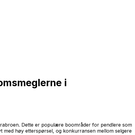
domsmeglerne i
trabroen. Dette er populære boområder for pendlere som
ivt med høy etterspørsel, og konkurransen mellom selgere