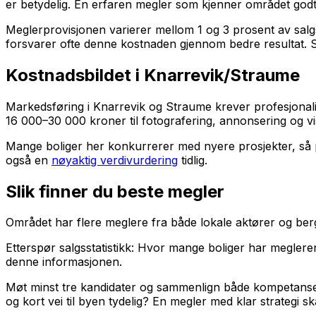
er betydelig. En erfaren megler som kjenner området godt 
Meglerprovisjonen varierer mellom 1 og 3 prosent av salgs
forsvarer ofte denne kostnaden gjennom bedre resultat. 
Kostnadsbildet i Knarrevik/Straume
Markedsføring i Knarrevik og Straume krever profesjonalit
16 000–30 000 kroner til fotografering, annonsering og vi
Mange boliger her konkurrerer med nyere prosjekter, s
også en
nøyaktig verdivurdering
tidlig.
Slik finner du beste megler
Området har flere meglere fra både lokale aktører og berg
Etterspør salgsstatistikk: Hvor mange boliger har meglere
denne informasjonen.
Møt minst tre kandidater og sammenlign både kompetanse
og kort vei til byen tydelig? En megler med klar strategi skap