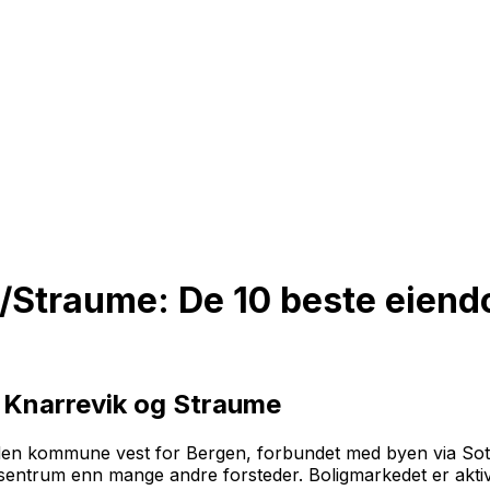
/Straume: De 10 beste eien
 Knarrevik og Straume
rden kommune vest for Bergen, forbundet med byen via So
 sentrum enn mange andre forsteder. Boligmarkedet er akt