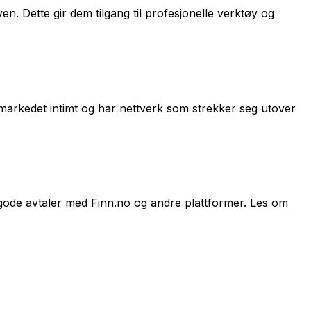
. Dette gir dem tilgang til profesjonelle verktøy og
markedet intimt og har nettverk som strekker seg utover
gode avtaler med Finn.no og andre plattformer. Les om