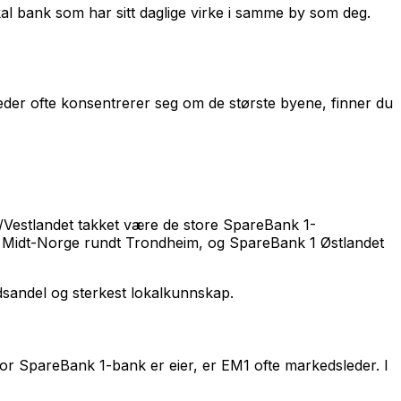
kal bank som har sitt daglige virke i samme by som deg.
der ofte konsentrerer seg om de største byene, finner du
/Vestlandet takket være de store SpareBank 1-
 Midt-Norge rundt Trondheim, og SpareBank 1 Østlandet
sandel og sterkest lokalkunnskap.
tor SpareBank 1-bank er eier, er EM1 ofte markedsleder. I