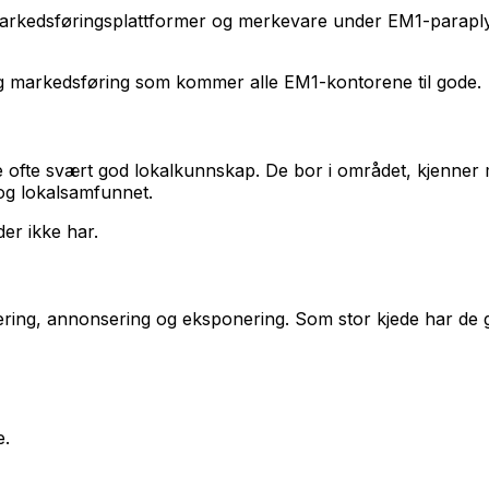
markedsføringsplattformer og merkevare under EM1-paraplyen
g og markedsføring som kommer alle EM1-kontorene til gode.
 ofte svært god lokalkunnskap. De bor i området, kjenner 
og lokalsamfunnet.
der ikke har.
ering, annonsering og eksponering. Som stor kjede har de 
e.