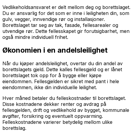
Vedlikeholdsansvaret er delt mellom deg og borettslaget.
Du er ansvarlig for det som er inne i leiligheten din, som
gulv, vegger, innvendige rør og installasjoner.
Borettslaget tar seg av tak, fasade, fellesarealer og
utvendige rør. Dette fellesskapet gir forutsigbarhet, men
også mindre individuell frihet.
Økonomien i en andelsleilighet
Når du kjøper andelsleilighet, overtar du din andel av
borettslagets gjeld. Dette kalles fellesgjeld og er lånet
borettslaget tok opp for å bygge eller kjøpe
eiendommen. Fellesgjelden er sikret med pant i hele
eiendommen, ikke din individuelle leilighet.
Hver måned betaler du felleskostnader til borettslaget.
Disse kostnadene dekker renter og avdrag på
fellesgjelden, drift og vedlikehold av bygget, kommunale
avgifter, forsikring og eventuelt oppvarming.
Felleskostnadene varierer betydelig mellom ulike
borettslag.