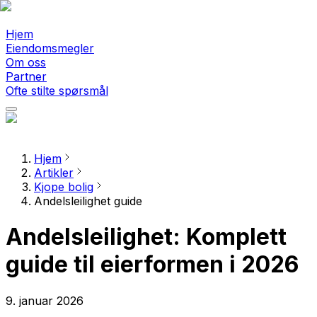
Hjem
Eiendomsmegler
Om oss
Partner
Ofte stilte spørsmål
Hjem
Artikler
Kjope bolig
Andelsleilighet guide
Andelsleilighet: Komplett
guide til eierformen i 2026
9. januar 2026