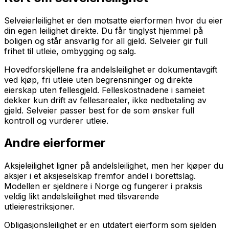
Selveierleilighet er den motsatte eierformen hvor du eier
din egen leilighet direkte. Du får tinglyst hjemmel på
boligen og står ansvarlig for all gjeld. Selveier gir full
frihet til utleie, ombygging og salg.
Hovedforskjellene fra andelsleilighet er dokumentavgift
ved kjøp, fri utleie uten begrensninger og direkte
eierskap uten fellesgjeld. Felleskostnadene i sameiet
dekker kun drift av fellesarealer, ikke nedbetaling av
gjeld. Selveier passer best for de som ønsker full
kontroll og vurderer utleie.
Andre eierformer
Aksjeleilighet ligner på andelsleilighet, men her kjøper du
aksjer i et aksjeselskap fremfor andel i borettslag.
Modellen er sjeldnere i Norge og fungerer i praksis
veldig likt andelsleilighet med tilsvarende
utleierestriksjoner.
Obligasjonsleilighet er en utdatert eierform som sjelden