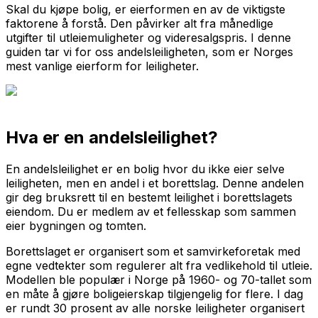
Skal du kjøpe bolig, er eierformen en av de viktigste
faktorene å forstå. Den påvirker alt fra månedlige
utgifter til utleiemuligheter og videresalgspris. I denne
guiden tar vi for oss andelsleiligheten, som er Norges
mest vanlige eierform for leiligheter.
Hva er en andelsleilighet?
En andelsleilighet er en bolig hvor du ikke eier selve
leiligheten, men en andel i et borettslag. Denne andelen
gir deg bruksrett til en bestemt leilighet i borettslagets
eiendom. Du er medlem av et fellesskap som sammen
eier bygningen og tomten.
Borettslaget er organisert som et samvirkeforetak med
egne vedtekter som regulerer alt fra vedlikehold til utleie.
Modellen ble populær i Norge på 1960- og 70-tallet som
en måte å gjøre boligeierskap tilgjengelig for flere. I dag
er rundt 30 prosent av alle norske leiligheter organisert