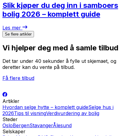
Slik kjøper du deg inn i samboers
bolig 2026 – komplett guide
Les mer
Se flere artikler
Vi hjelper deg med å samle tilbud
Det tar under 40 sekunder å fylle ut skjemaet, og
deretter kan du vente på tilbud.
Få flere tilbud
Artikler
Hvordan selge hytte – komplett guide
Selge hus i
2026
Tips til visning
Verdivurdering av bolig
Steder
Oslo
Bergen
Stavanger
Ålesund
Selskaper